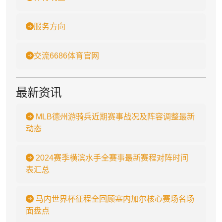
服务方向
交流6686体育官网
最新资讯
MLB德州游骑兵近期赛事战况及阵容调整最新
动态
2024赛季横滨水手全赛事最新赛程对阵时间
表汇总
马内世界杯征程全回顾塞内加尔核心赛场名场
面盘点