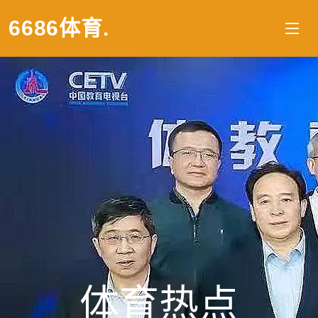
6686体育
.
体育热点