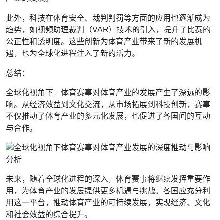
此外，科技在体育安全、裁判判罚等方面的应用也逐渐成为
趋势，如视频助理裁判（VAR）技术的引入，提升了比赛的
公正性和透明度。这些创新为体育产业带来了新的发展机
遇，也为全球化进程注入了新的活力。
总结：
全球化视角下，体育赛事对体育产业的发展产生了深远的影
响。从经济效益到文化交流，从市场拓展到科技创新，赛事
不仅推动了体育产业的多元化发展，也促进了各国间的互动
与合作。
未来，随着全球化进程的深入，体育赛事将继续发挥重要作
用，为体育产业的发展提供更多机遇与挑战。各国应充分利
用这一平台，推动体育产业的可持续发展，实现经济、文化
和社会效益的综合提升。