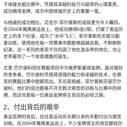
子体操全能比赛中，凭借其卓越的技巧与超常的心理素质，
成功摘得金牌，成为中国体操历史上的重要一笔。
与杨威的成功相比，迈克尔·菲尔普斯的成就更为令人瞩目。
在2004年雅典奥运会上，他成功摘得6金2铜，打破了奥运历
史上的多个纪录，成为了“水中飞人”。菲尔普斯的天赋与勤
奋训练，使得他在每一项赛事中都能够超越自我，不断刷新
纪录。这一系列的表现不仅巩固了他在游泳界的地位，也让
世界看到了一个体育偶像的诞生。
尤里·巴尔谢科则在赛艇项目中为俄罗斯赢得金牌。面对强劲
的竞争者，巴尔谢科凭借其顽强的毅力和卓越的技术，在艰
苦的赛艇比赛中脱颖而出。无论是杨威、菲尔普斯还是巴尔
谢科，他们的成功都离不开无数次艰苦的训练与比赛中的拼
搏，而这也是每一位奥运金牌得主背后的必经之路。
2、付出背后的艰辛
奥运奖牌的背后，往往是运动员长期以来的辛勤付出与艰苦
训练。在2004年雅典奥运会上，不少金牌得主的背后都经历