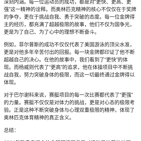
深刻内涵。每一位运动员的成功，都是对“更快、更高、更
强”这一精神的诠释。而奥林匹克精神的核心不仅仅在于奖牌
的争夺，更在于挑战自我、勇于突破的态度。每一位金牌得
主的经历，都充满了超越极限的故事，他们不仅为国争光，
更是为了自己、为了心中的理想不断奋斗。
例如，菲尔普斯的成功不仅仅代表了美国游泳的顶尖水准，
更是对他多年辛苦付出的回报。每一块金牌都印证了他不断
超越自己的决心。在他的故事中，我们看到了“更快”的体
现。而杨威则代表了“更高”的追求，他在体操项目中不断挑
战自我，努力突破身体的极限，而这一切最终通过金牌得以
体现。
对于巴尔谢科来说，赛艇项目的每一次比赛都代表了“更强”
的力量。赛艇不仅仅是对体力的挑战，更是对心态的极限考
验。正是这种不断突破身体与心理双重极限的精神，体现了
奥林匹克体育精神的真正含义。
总结：