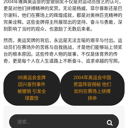
2004年雅典奥运会的金银铜奖不仅是对运动员技艺的认可，
更是对他们拼搏精神的奖赏。无论是杨威、菲尔普斯还是巴
尔谢科，他们在赛场上的辉煌成就，都是对奥林匹克精神的
完美诠释。这些金牌得主所展现出的坚持、奋斗与勇敢，深
刻影响了当时的观众，也激励了无数后来者。
然而，奥运奖牌的背后，永远是无法言喻的艰辛与付出。运
动员们在赛场外的苦练与自我挑战，才是他们能够站上领奖
台的根本原因。这些传奇人物的故事，不仅是体育界的传
奇，更是每个人在人生道路上不断奋斗、追求卓越的写照。
08奥运会金牌
2004年奥运会中国
因兴奋剂事件
男篮阵容揭秘 他们
被撤销 引发全
如何在赛场上拼搏
球震惊
拼命