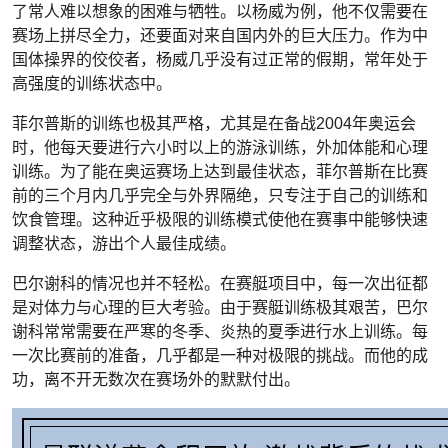
了常人难以想象的困难与牺牲。以杨威为例，他不仅需要在
赛场上拼尽全力，还要面对来自国内外的巨大压力。作为中
国体操界的佼佼者，杨威几乎没有过正常的假期，常年处于
高强度的训练状态中。
菲尔普斯的训练也极其严格，尤其是在备战2004年奥运会
时，他每天要进行六小时以上的游泳训练，外加体能和心理
训练。为了能在奥运赛场上达到最佳状态，菲尔普斯在比赛
前的三个月内几乎完全与外界隔绝，只专注于自己的训练和
饮食管理。这种近乎极限的训练模式使他在赛事中能够快速
调整状态，游出个人最佳成绩。
巴尔谢科的情况也并不轻松。在赛艇项目中，每一次出征都
是对体力与心理的巨大考验。由于赛艇训练极其艰苦，巴尔
谢科常常需要在严寒的冬季、炎热的夏季进行水上训练。每
一次比赛前的准备，几乎都是一种对极限的挑战。而他的成
功，离不开无数次在赛场外的默默付出。