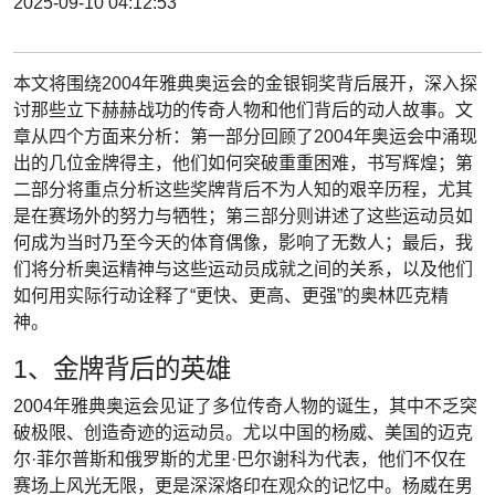
2025-09-10 04:12:53
本文将围绕2004年雅典奥运会的金银铜奖背后展开，深入探
讨那些立下赫赫战功的传奇人物和他们背后的动人故事。文
章从四个方面来分析：第一部分回顾了2004年奥运会中涌现
出的几位金牌得主，他们如何突破重重困难，书写辉煌；第
二部分将重点分析这些奖牌背后不为人知的艰辛历程，尤其
是在赛场外的努力与牺牲；第三部分则讲述了这些运动员如
何成为当时乃至今天的体育偶像，影响了无数人；最后，我
们将分析奥运精神与这些运动员成就之间的关系，以及他们
如何用实际行动诠释了“更快、更高、更强”的奥林匹克精
神。
1、金牌背后的英雄
2004年雅典奥运会见证了多位传奇人物的诞生，其中不乏突
破极限、创造奇迹的运动员。尤以中国的杨威、美国的迈克
尔·菲尔普斯和俄罗斯的尤里·巴尔谢科为代表，他们不仅在
赛场上风光无限，更是深深烙印在观众的记忆中。杨威在男