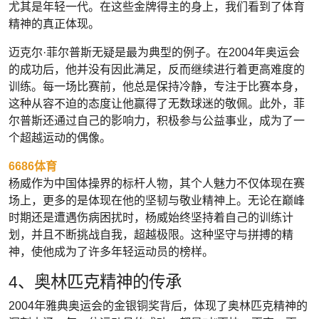
尤其是年轻一代。在这些金牌得主的身上，我们看到了体育
精神的真正体现。
迈克尔·菲尔普斯无疑是最为典型的例子。在2004年奥运会
的成功后，他并没有因此满足，反而继续进行着更高难度的
训练。每一场比赛前，他总是保持冷静，专注于比赛本身，
这种从容不迫的态度让他赢得了无数球迷的敬佩。此外，菲
尔普斯还通过自己的影响力，积极参与公益事业，成为了一
个超越运动的偶像。
6686体育
杨威作为中国体操界的标杆人物，其个人魅力不仅体现在赛
场上，更多的是体现在他的坚韧与敬业精神上。无论在巅峰
时期还是遭遇伤病困扰时，杨威始终坚持着自己的训练计
划，并且不断挑战自我，超越极限。这种坚守与拼搏的精
神，使他成为了许多年轻运动员的榜样。
4、奥林匹克精神的传承
2004年雅典奥运会的金银铜奖背后，体现了奥林匹克精神的