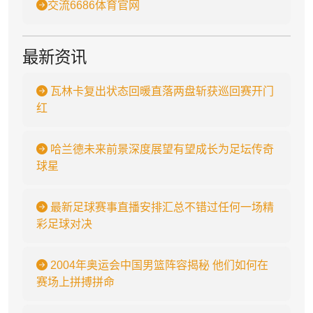
交流6686体育官网
最新资讯
瓦林卡复出状态回暖直落两盘斩获巡回赛开门
红
哈兰德未来前景深度展望有望成长为足坛传奇
球星
最新足球赛事直播安排汇总不错过任何一场精
彩足球对决
2004年奥运会中国男篮阵容揭秘 他们如何在
赛场上拼搏拼命