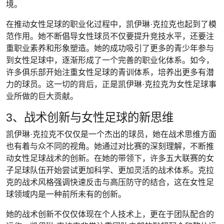
境。
在推动女性足球的职业化过程中，凯伊琳·克拉克也起到了模
范作用。她不断倡导女性球员不仅要提升竞技水平，还要注
重职业素养和形象塑造。她的成功吸引了更多的青少年参与
到女性足球中，逐渐形成了一个完善的职业化体系。如今，
许多俱乐部开始注重女性足球的青训体系，培养出更多有潜
力的球员。这一切的背后，正是凯伊琳·克拉克为女性足球事
业所做的巨大贡献。
3、战术创新与女性足球的新思维
凯伊琳·克拉克不仅仅是一个杰出的球员，她在战术思维方面
也有着与众不同的视角。她通过对比赛的深刻理解，不断推
动女性足球战术的创新。在她的带领下，许多五大联赛的女
子足球队伍开始尝试更加科学、更加灵活的战术体系。克拉
克的战术风格强调快速反击与高压防守的结合，这在女性足
球领域内是一种前所未有的创新。
她的战术创新不仅仅体现在个人技术上，更在于团队配合的