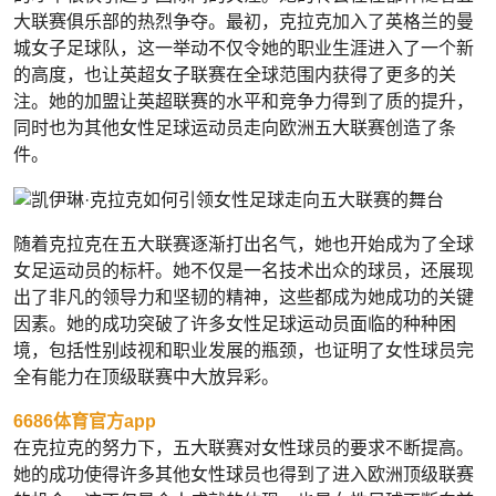
大联赛俱乐部的热烈争夺。最初，克拉克加入了英格兰的曼
城女子足球队，这一举动不仅令她的职业生涯进入了一个新
的高度，也让英超女子联赛在全球范围内获得了更多的关
注。她的加盟让英超联赛的水平和竞争力得到了质的提升，
同时也为其他女性足球运动员走向欧洲五大联赛创造了条
件。
随着克拉克在五大联赛逐渐打出名气，她也开始成为了全球
女足运动员的标杆。她不仅是一名技术出众的球员，还展现
出了非凡的领导力和坚韧的精神，这些都成为她成功的关键
因素。她的成功突破了许多女性足球运动员面临的种种困
境，包括性别歧视和职业发展的瓶颈，也证明了女性球员完
全有能力在顶级联赛中大放异彩。
6686体育官方app
在克拉克的努力下，五大联赛对女性球员的要求不断提高。
她的成功使得许多其他女性球员也得到了进入欧洲顶级联赛