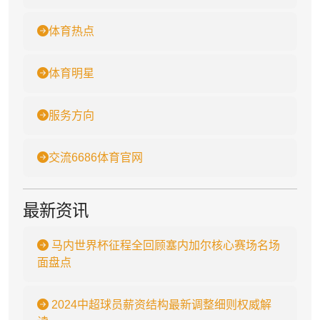
体育热点
体育明星
服务方向
交流6686体育官网
最新资讯
马内世界杯征程全回顾塞内加尔核心赛场名场
面盘点
2024中超球员薪资结构最新调整细则权威解