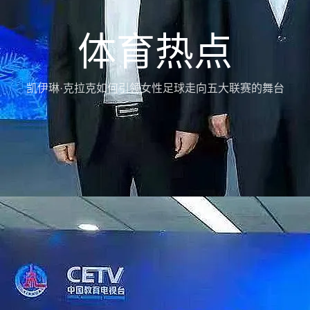
体育热点
凯伊琳·克拉克如何引领女性足球走向五大联赛的舞台