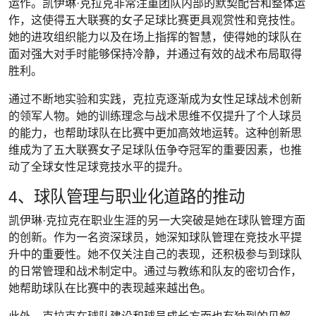
运作。凯伊琳·克拉克非常注重团队内部的默契配合和整体运
作，这使得五大联赛的女子足球比赛更具观赏性和竞技性。
她的进攻组织能力以及在场上指挥的智慧，使得她的球队在
面对强大对手时能够保持冷静，并通过有效的战术布局取得
胜利。
通过不断地实验和实践，克拉克逐渐成为女性足球战术创新
的领军人物。她的训练理念与战术思维不仅提升了个人球员
的能力，也帮助球队在比赛中更加高效地运转。这种创新思
维成为了五大联赛女子足球队伍争夺冠军的重要因素，也推
动了全球女性足球竞技水平的提升。
4、球队管理与职业化道路的推动
凯伊琳·克拉克在职业生涯的另一大突破是她在球队管理方面
的创新。作为一名资深球员，她深知球队管理在竞技水平提
升中的重要性。她不仅关注自己的表现，还积极参与到球队
的日常管理和战术制定中。通过与教练和队友的密切合作，
她帮助球队在比赛中的表现越来越出色。