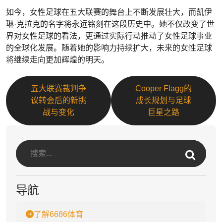
如今，女性足球在五大联赛的舞台上不断发展壮大，而凯伊
琳·克拉克的名字将永远铭刻在这段历史中。她不仅改变了世
界对女性足球的看法，更通过实际行动推动了女性足球事业
的全球化发展。随着她的影响力持续扩大，未来的女性足球
将继续走向更加辉煌的明天。
五大联赛裁判争
Cooper Flagg的
议转会后的新挑
成长规划与足球
战与变化
巨星之路
导航
了解6686体育