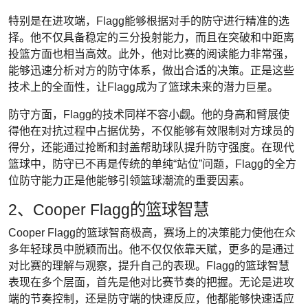
特别是在进攻端，Flagg能够根据对手的防守进行精准的选
择。他不仅具备稳定的三分投射能力，而且在突破和中距离
投篮方面也相当高效。此外，他对比赛的阅读能力非常强，
能够迅速分析对方的防守体系，做出合适的决策。正是这些
技术上的全面性，让Flagg成为了篮球未来的潜力巨星。
防守方面，Flagg的技术同样不容小觑。他的身高和臂展使
得他在对抗过程中占据优势，不仅能够有效限制对方球员的
得分，还能通过抢断和封盖帮助球队提升防守强度。在现代
篮球中，防守已不再是传统的单纯“站位”问题，Flagg的全方
位防守能力正是他能够引领篮球潮流的重要因素。
2、Cooper Flagg的篮球智慧
Cooper Flagg的篮球智商极高，赛场上的决策能力使他在众
多年轻球员中脱颖而出。他不仅仅依靠天赋，更多的是通过
对比赛的理解与观察，提升自己的表现。Flagg的篮球智慧
表现在多个层面，首先是他对比赛节奏的把握。无论是进攻
端的节奏控制，还是防守端的快速反应，他都能够快速适应