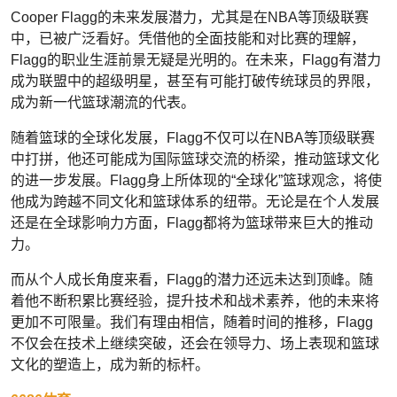
Cooper Flagg的未来发展潜力，尤其是在NBA等顶级联赛
中，已被广泛看好。凭借他的全面技能和对比赛的理解，
Flagg的职业生涯前景无疑是光明的。在未来，Flagg有潜力
成为联盟中的超级明星，甚至有可能打破传统球员的界限，
成为新一代篮球潮流的代表。
随着篮球的全球化发展，Flagg不仅可以在NBA等顶级联赛
中打拼，他还可能成为国际篮球交流的桥梁，推动篮球文化
的进一步发展。Flagg身上所体现的“全球化”篮球观念，将使
他成为跨越不同文化和篮球体系的纽带。无论是在个人发展
还是在全球影响力方面，Flagg都将为篮球带来巨大的推动
力。
而从个人成长角度来看，Flagg的潜力还远未达到顶峰。随
着他不断积累比赛经验，提升技术和战术素养，他的未来将
更加不可限量。我们有理由相信，随着时间的推移，Flagg
不仅会在技术上继续突破，还会在领导力、场上表现和篮球
文化的塑造上，成为新的标杆。