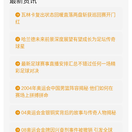
最新资讯
瓦林卡复出状态回暖直落两盘斩获巡回赛开门
红
哈兰德未来前景深度展望有望成长为足坛传奇
球星
最新足球赛事直播安排汇总不错过任何一场精
彩足球对决
2004年奥运会中国男篮阵容揭秘 他们如何在
赛场上拼搏拼命
04奥运会金银铜奖背后的故事与传奇人物揭秘
08奥运会金牌因兴奋剂事件被撤销 引发全球