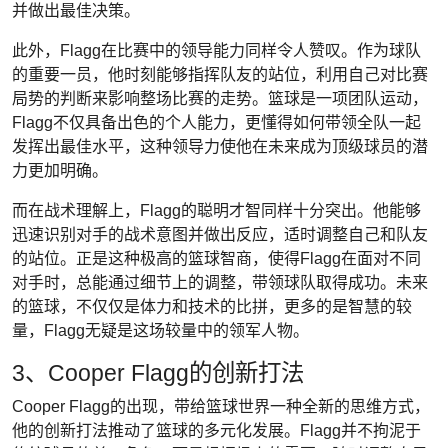
并做出最佳决策。
此外，Flagg在比赛中的领导能力同样令人赞叹。作为球队
的重要一员，他时刻能够指挥队友的站位，利用自己对比赛
局势的判断来影响整场比赛的走势。篮球是一项团队运动，
Flagg不仅具备出色的个人能力，更懂得如何带领全队一起
发挥出最佳水平，这种领导力使他在未来成为顶级球员的潜
力更加明确。
而在战术理解上，Flagg的聪明才智同样十分突出。他能够
迅速识别对手的战术意图并做出反应，适时调整自己和队友
的站位。正是这种极高的篮球智商，使得Flagg在面对不同
对手时，总能通过细节上的调整，带领球队取得成功。未来
的篮球，不仅仅是体力和技术的比拼，更多的是智慧的较
量，Flagg无疑是这场较量中的领军人物。
3、Cooper Flagg的创新打法
Cooper Flagg的出现，带给篮球世界一种全新的思维方式，
他的创新打法推动了篮球的多元化发展。Flagg并不拘泥于