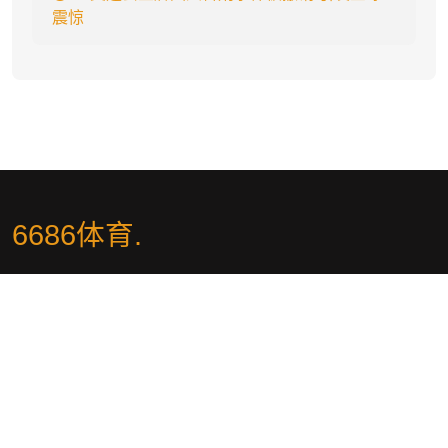
震惊
6686体育
.
体育投注-6686体育-6686体育|6686体育官方网站🧧「冷月推荐」🧧
6686体育业界赔率最佳、赛事最全,涵盖海量热门体育赛事,提供视频
直播、专业体育数据统计,满足对体育赛事的一切需求！
社交平台