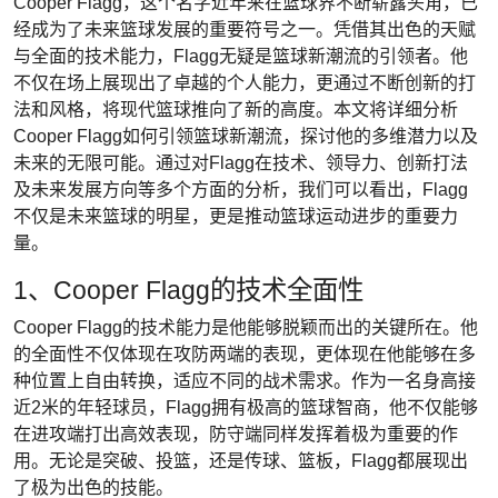
Cooper Flagg，这个名字近年来在篮球界不断崭露头角，已
经成为了未来篮球发展的重要符号之一。凭借其出色的天赋
与全面的技术能力，Flagg无疑是篮球新潮流的引领者。他
不仅在场上展现出了卓越的个人能力，更通过不断创新的打
法和风格，将现代篮球推向了新的高度。本文将详细分析
Cooper Flagg如何引领篮球新潮流，探讨他的多维潜力以及
未来的无限可能。通过对Flagg在技术、领导力、创新打法
及未来发展方向等多个方面的分析，我们可以看出，Flagg
不仅是未来篮球的明星，更是推动篮球运动进步的重要力
量。
1、Cooper Flagg的技术全面性
Cooper Flagg的技术能力是他能够脱颖而出的关键所在。他
的全面性不仅体现在攻防两端的表现，更体现在他能够在多
种位置上自由转换，适应不同的战术需求。作为一名身高接
近2米的年轻球员，Flagg拥有极高的篮球智商，他不仅能够
在进攻端打出高效表现，防守端同样发挥着极为重要的作
用。无论是突破、投篮，还是传球、篮板，Flagg都展现出
了极为出色的技能。