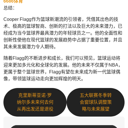
6686体育
总结：
Cooper Flagg作为篮球新潮流的引领者，凭借其出色的技
术、极高的篮球智商、创新的打法以及巨大的未来潜力，已
经成为当今篮球界最具潜力的年轻球员之一。他的全面性和
创新性使他在现代篮球的发展趋势中占据了重要位置，并且
其未来发展潜力令人期待。
随着Flagg的不断进步和成长，我们可以预见，篮球运动将
迎来更加多元化和全球化的发展。他的未来不仅属于NBA，
更属于整个篮球世界，Flagg有望在未来成为新一代篮球偶
像，带领篮球运动走向更加辉煌的明天。
克里斯蒂亚诺·罗
五大联赛冬季转
纳尔多未来何去何
会窗球队调整策
从再出发还是退役
略与未来展望