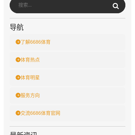
导航
了解6686体育
体育热点
体育明星
服务方向
交流6686体育官网