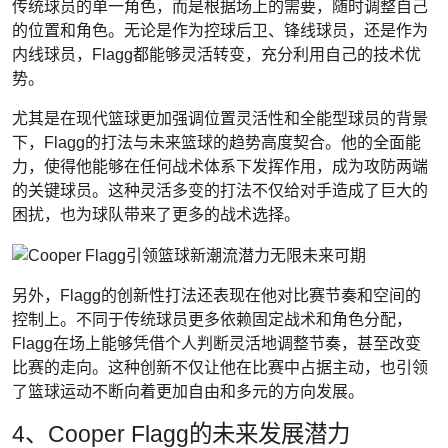
传统球员的单一角色，而是根据场上的需要，随时调整自己
的位置和角色。无论是作为控球后卫、锋线球员，还是作为
内线球员，Flagg都能够灵活转变，充分利用自己的技术优
势。
尤其是在现代篮球更加强调位置灵活性和全能型球员的背景
下，Flagg的打法与未来篮球的趋势高度契合。他的全面能
力，使得他能够在任何战术体系下发挥作用，成为攻防两端
的关键球员。这种灵活多变的打法不仅给对手造成了巨大的
困扰，也为球队带来了更多的战术选择。
另外，Flagg的创新性打法还表现在他对比赛节奏和空间的
控制上。不同于传统球员更多依赖固定战术和角色分配，
Flagg在场上能够凭借个人判断灵活地调整节奏，甚至改变
比赛的走向。这种创新不仅让他在比赛中占据主动，也引领
了篮球运动不断向着更加自由和多元的方向发展。
4、Cooper Flagg的未来发展潜力