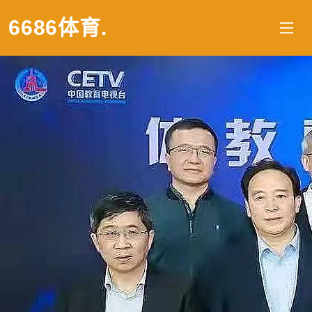
6686体育
.