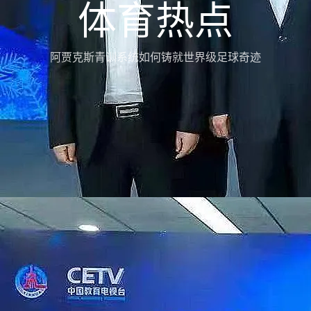
体育热点
阿贾克斯青训系统如何铸就世界级足球奇迹