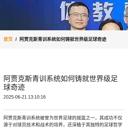
首页
阿贾克斯青训系统如何铸就世界级足球奇迹
阿贾克斯青训系统如何铸就世界级足
球奇迹
2025-06-21 13:10:16
阿贾克斯青训系统被誉为世界足球的摇篮之一，其成功不仅
源于对球员技术和战术的培养，还深植于其独特的足球哲学