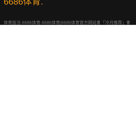
6686体育
.
体育投注-6686体育-6686体育|6686体育官方网站🧧「冷月推荐」🧧
6686体育业界赔率最佳、赛事最全,涵盖海量热门体育赛事,提供视频
直播、专业体育数据统计,满足对体育赛事的一切需求！
社交平台
导航
了解6686体育
体育热点
体育明星
服务方向
交流6686体育官网