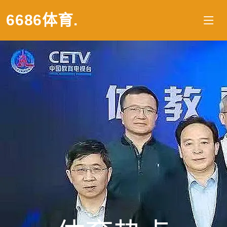
6686体育
.