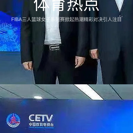
体育热点
FIBA三人篮球女子系列赛掀起热潮精彩对决引人注目