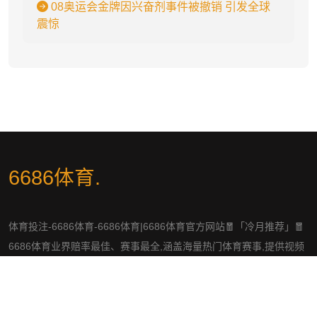
08奥运会金牌因兴奋剂事件被撤销 引发全球
震惊
6686体育
.
体育投注-6686体育-6686体育|6686体育官方网站🧧「冷月推荐」🧧
6686体育业界赔率最佳、赛事最全,涵盖海量热门体育赛事,提供视频
直播、专业体育数据统计,满足对体育赛事的一切需求！
社交平台