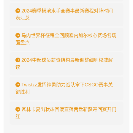
2024赛季横滨水手全赛事最新赛程对阵时间
表汇总
马内世界杯征程全回顾塞内加尔核心赛场名场
面盘点
2024中超球员薪资结构最新调整细则权威解
读
Twistzz发挥神勇助力战队拿下CSGO赛事关
键胜利
瓦林卡复出状态回暖直落两盘斩获巡回赛开门
红