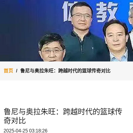
首页
鲁尼与奥拉朱旺：跨越时代的篮球传奇对比
鲁尼与奥拉朱旺：跨越时代的篮球传
奇对比
2025-04-25 03:18:26