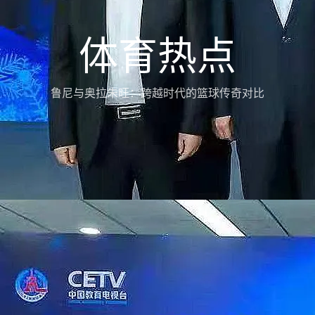
体育热点
鲁尼与奥拉朱旺：跨越时代的篮球传奇对比