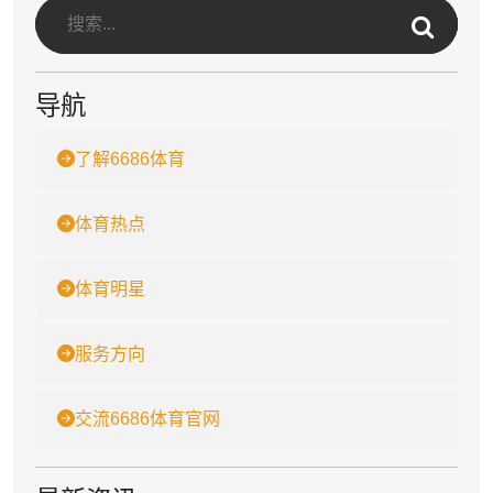
导航
了解6686体育
体育热点
体育明星
服务方向
交流6686体育官网