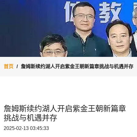
首页
詹姆斯续约湖人开启紫金王朝新篇章挑战与机遇并存
詹姆斯续约湖人开启紫金王朝新篇章
挑战与机遇并存
2025-02-13 03:45:33