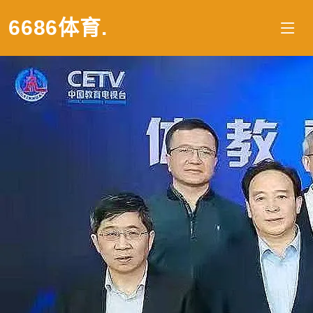
6686体育
.