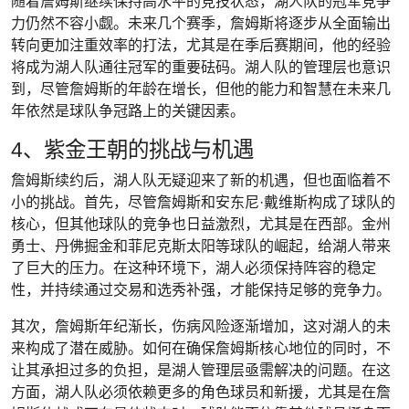
随着詹姆斯继续保持高水平的竞技状态，湖人队的冠军竞争
力仍然不容小觑。未来几个赛季，詹姆斯将逐步从全面输出
转向更加注重效率的打法，尤其是在季后赛期间，他的经验
将成为湖人队通往冠军的重要砝码。湖人队的管理层也意识
到，尽管詹姆斯的年龄在增长，但他的能力和智慧在未来几
年依然是球队争冠路上的关键因素。
4、紫金王朝的挑战与机遇
詹姆斯续约后，湖人队无疑迎来了新的机遇，但也面临着不
小的挑战。首先，尽管詹姆斯和安东尼·戴维斯构成了球队的
核心，但其他球队的竞争也日益激烈，尤其是在西部。金州
勇士、丹佛掘金和菲尼克斯太阳等球队的崛起，给湖人带来
了巨大的压力。在这种环境下，湖人必须保持阵容的稳定
性，并持续通过交易和选秀补强，才能保持足够的竞争力。
其次，詹姆斯年纪渐长，伤病风险逐渐增加，这对湖人的未
来构成了潜在威胁。如何在确保詹姆斯核心地位的同时，不
让其承担过多的负担，是湖人管理层亟需解决的问题。在这
方面，湖人队必须依赖更多的角色球员和新援，尤其是在詹