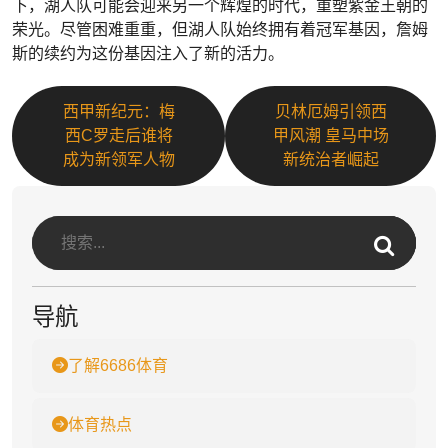
下，湖人队可能会迎来另一个辉煌的时代，重塑紫金王朝的
荣光。尽管困难重重，但湖人队始终拥有着冠军基因，詹姆
斯的续约为这份基因注入了新的活力。
西甲新纪元：梅
贝林厄姆引领西
西C罗走后谁将
甲风潮 皇马中场
成为新领军人物
新统治者崛起
导航
了解6686体育
体育热点