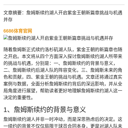
文章摘要：詹姆斯续约湖人开启紫金王朝新篇章挑战与机遇
并存
6686体育官网
随着詹姆斯正式续约洛杉矶湖人队，紫金王朝的新篇章也随
之开启。本文将从四个方面深入探讨詹姆斯续约湖人所带来
的挑战与机遇，分别是：一、詹姆斯续约的背景与意义，
二、詹姆斯续约后湖人队的阵容变化，三、詹姆斯未来的角
色和贡献，四、紫金王朝的挑战与机遇。文章还将通过真实
案例与数据，全面分析詹姆斯续约背后的深远影响，并从全
局角度进行展望，帮助读者更好地理解詹姆斯续约湖人这一
决定的重要性。
1、詹姆斯续约的背景与意义
詹姆斯续约湖人并非一时冲动，而是深思熟虑后的决定。这
一续约的背景不仅仅局限于球员合同本身，更是对湖人队未