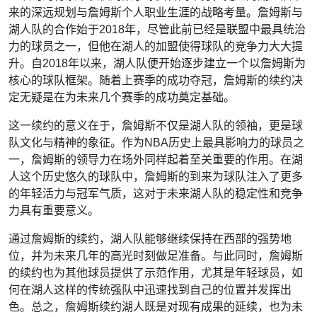
来的深远规划与詹姆斯个人职业生涯的战略考量。詹姆斯与
湖人队的合作始于2018年，尽管此前已经是联盟中最具统治
力的球员之一，但他在湖人的加盟使得球队的竞争力大大提
升。自2018年以来，湖人队便开始逐步建立一个以詹姆斯为
核心的球队框架。随着上赛季的成功夺冠，詹姆斯的续约决
定无疑是在为未来几个赛季的成功奠定基础。
这一续约的意义在于，詹姆斯不仅是湖人队的领袖，更是球
队文化与精神的象征。作为NBA历史上最具影响力的球员之
一，詹姆斯的领导力在场外同样起着至关重要的作用。在湖
人这个历史悠久的球队中，詹姆斯的到来为球队注入了更多
的年轻活力与冠军气质，这对于未来湖人队的稳定性和竞争
力具有重要意义。
通过詹姆斯的续约，湖人队能够继续保持在西部的强势地
位，并为未来几年的高光时刻做足准备。与此同时，詹姆斯
的续约也为其他球员提供了示范作用，尤其是年轻球员，如
何在湖人这样的传统强队中迅速找到自己的位置并发挥出
色。总之，詹姆斯续约湖人既是对现有成果的延续，也为未