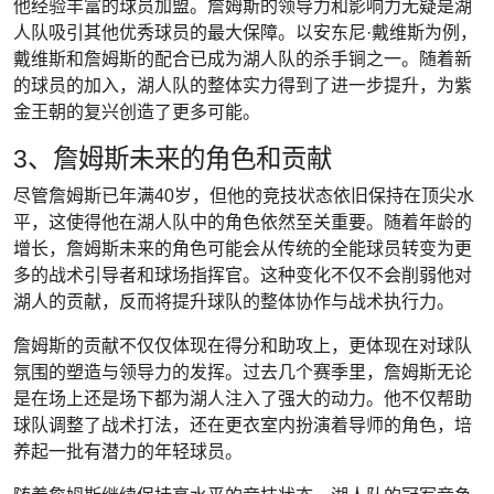
他经验丰富的球员加盟。詹姆斯的领导力和影响力无疑是湖
人队吸引其他优秀球员的最大保障。以安东尼·戴维斯为例，
戴维斯和詹姆斯的配合已成为湖人队的杀手锏之一。随着新
的球员的加入，湖人队的整体实力得到了进一步提升，为紫
金王朝的复兴创造了更多可能。
3、詹姆斯未来的角色和贡献
尽管詹姆斯已年满40岁，但他的竞技状态依旧保持在顶尖水
平，这使得他在湖人队中的角色依然至关重要。随着年龄的
增长，詹姆斯未来的角色可能会从传统的全能球员转变为更
多的战术引导者和球场指挥官。这种变化不仅不会削弱他对
湖人的贡献，反而将提升球队的整体协作与战术执行力。
詹姆斯的贡献不仅仅体现在得分和助攻上，更体现在对球队
氛围的塑造与领导力的发挥。过去几个赛季里，詹姆斯无论
是在场上还是场下都为湖人注入了强大的动力。他不仅帮助
球队调整了战术打法，还在更衣室内扮演着导师的角色，培
养起一批有潜力的年轻球员。