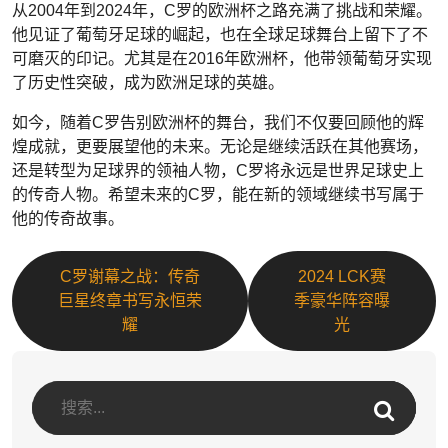
从2004年到2024年，C罗的欧洲杯之路充满了挑战和荣耀。
他见证了葡萄牙足球的崛起，也在全球足球舞台上留下了不
可磨灭的印记。尤其是在2016年欧洲杯，他带领葡萄牙实现
了历史性突破，成为欧洲足球的英雄。
如今，随着C罗告别欧洲杯的舞台，我们不仅要回顾他的辉
煌成就，更要展望他的未来。无论是继续活跃在其他赛场，
还是转型为足球界的领袖人物，C罗将永远是世界足球史上
的传奇人物。希望未来的C罗，能在新的领域继续书写属于
他的传奇故事。
C罗谢幕之战：传奇
2024 LCK赛
巨星终章书写永恒荣
季豪华阵容曝
耀
光