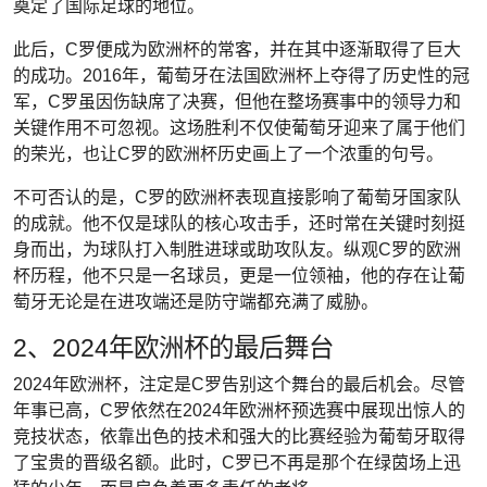
奠定了国际足球的地位。
此后，C罗便成为欧洲杯的常客，并在其中逐渐取得了巨大
的成功。2016年，葡萄牙在法国欧洲杯上夺得了历史性的冠
军，C罗虽因伤缺席了决赛，但他在整场赛事中的领导力和
关键作用不可忽视。这场胜利不仅使葡萄牙迎来了属于他们
的荣光，也让C罗的欧洲杯历史画上了一个浓重的句号。
不可否认的是，C罗的欧洲杯表现直接影响了葡萄牙国家队
的成就。他不仅是球队的核心攻击手，还时常在关键时刻挺
身而出，为球队打入制胜进球或助攻队友。纵观C罗的欧洲
杯历程，他不只是一名球员，更是一位领袖，他的存在让葡
萄牙无论是在进攻端还是防守端都充满了威胁。
2、2024年欧洲杯的最后舞台
2024年欧洲杯，注定是C罗告别这个舞台的最后机会。尽管
年事已高，C罗依然在2024年欧洲杯预选赛中展现出惊人的
竞技状态，依靠出色的技术和强大的比赛经验为葡萄牙取得
了宝贵的晋级名额。此时，C罗已不再是那个在绿茵场上迅