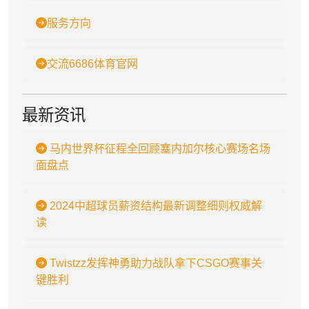
服务方向
交流6686体育官网
最新资讯
马内世界杯征程全回顾塞内加尔核心赛场名场
面盘点
2024中超球员薪资结构最新调整细则权威解
读
Twistzz发挥神勇助力战队拿下CSGO赛事关
键胜利