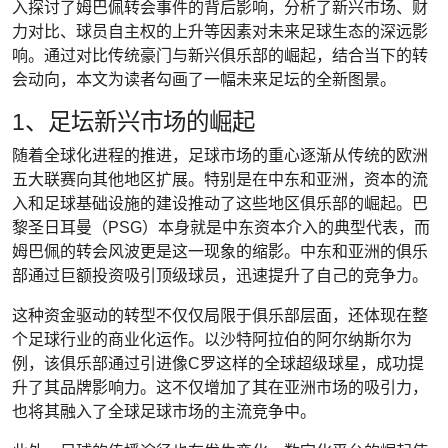
入探讨了姆巴佩转会事件的背后影响，分析了新兴市场、财
力对比、球员自主权的上升等因素对未来足球生态的深远影
响。通过对比传统豪门与新兴俱乐部的崛起，结合当下的转
会动向，本文为读者勾画了一幅未来足坛的全新图景。
1、足坛新兴市场的崛起
随着全球化进程的推进，足球市场的重心逐渐从传统的欧洲
五大联赛向其他地区扩展。特别是在中东和亚洲，资本的流
入和足球基础设施的建设推动了这些地区俱乐部的崛起。巴
黎圣日耳曼（PSG）本身就是中东资本介入的典型代表，而
姆巴佩的转会风波更是这一现象的缩影。中东和亚洲的俱乐
部通过巨额投资吸引顶级球员，迅速提升了自己的竞争力。
这种资金驱动的转型不仅仅局限于俱乐部层面，还体现在整
个足球行业的商业化运作。以沙特阿拉伯的阿尔纳斯尔为
例，该俱乐部通过引进像C罗这样的全球超级球星，成功提
升了其品牌影响力。这不仅增加了其在亚洲市场的吸引力，
也将其融入了全球足球市场的主流竞争中。