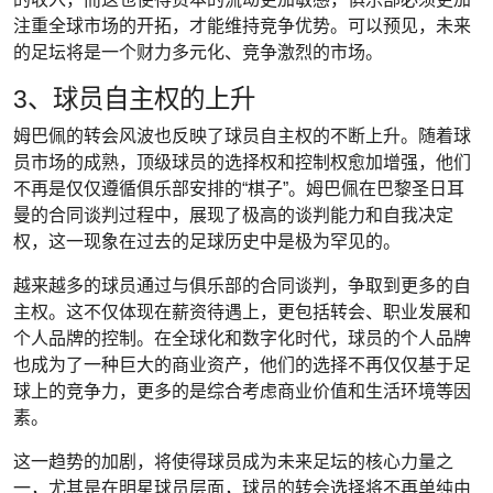
注重全球市场的开拓，才能维持竞争优势。可以预见，未来
的足坛将是一个财力多元化、竞争激烈的市场。
3、球员自主权的上升
姆巴佩的转会风波也反映了球员自主权的不断上升。随着球
员市场的成熟，顶级球员的选择权和控制权愈加增强，他们
不再是仅仅遵循俱乐部安排的“棋子”。姆巴佩在巴黎圣日耳
曼的合同谈判过程中，展现了极高的谈判能力和自我决定
权，这一现象在过去的足球历史中是极为罕见的。
越来越多的球员通过与俱乐部的合同谈判，争取到更多的自
主权。这不仅体现在薪资待遇上，更包括转会、职业发展和
个人品牌的控制。在全球化和数字化时代，球员的个人品牌
也成为了一种巨大的商业资产，他们的选择不再仅仅基于足
球上的竞争力，更多的是综合考虑商业价值和生活环境等因
素。
这一趋势的加剧，将使得球员成为未来足坛的核心力量之
一，尤其是在明星球员层面，球员的转会选择将不再单纯由