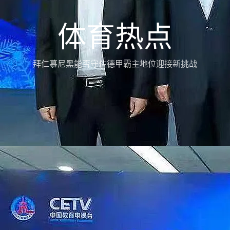
体育热点
拜仁慕尼黑能否守住德甲霸主地位迎接新挑战