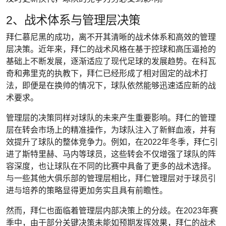
2、战术体系与管理层决策
拜仁慕尼黑的成功，离不开其清晰的战术体系和高效的管理
层决策。近年来，拜仁的战术风格在基于控球和高压逼抢的
基础上不断发展，逐渐适应了现代足球的发展趋势。在科瓦
奇和弗里克的执教下，拜仁已经形成了相对固定的战术打
法，即便是在换帅的情况下，球队依然能够迅速适应新的战
术要求。
管理层的决策同样对球队的未来产生重要影响。拜仁的管理
层在转会市场上的精准操作，为球队注入了新鲜血液，并有
效提升了球队的整体竞争力。例如，在2022年冬季，拜仁引
进了斯特里赫、马内等球员，这些转会不仅增强了球队的阵
容深度，也让球队在不同的比赛中具备了更多的战术选择。
与一些其他大俱乐部的管理层相比，拜仁管理层对于球员引
进与培养的策略显得更加务实且具有前瞻性。
然而，拜仁也面临着管理层内部决策上的分歧。在2023年赛
季中，由于部分关键决策未能如预期发挥效果，拜仁的战术