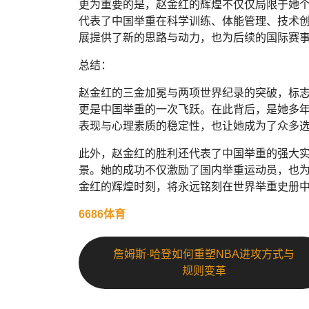
更为重要的是，赵金红的辉煌不仅仅局限于她
代表了中国举重在科学训练、体能管理、技术
展提供了新的思路与动力，也为后续的国际赛
总结：
赵金红的三金加冕与两项世界纪录的突破，标
更是中国举重的一次飞跃。在此背后，是她多
表现与心理素质的稳定性，也让她成为了众多
此外，赵金红的胜利还代表了中国举重的强大
景。她的成功不仅激励了国内举重运动员，也
金红的辉煌时刻，将永远铭刻在世界举重史册
6686体育
詹姆斯·哈登如何重塑NBA进攻方式与
规则变革