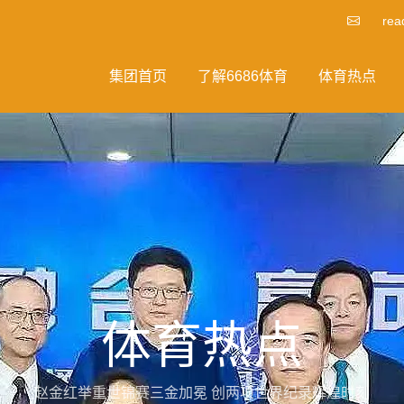
rea
集团首页
了解6686体育
体育热点
体育热点
赵金红举重世锦赛三金加冕 创两项世界纪录辉煌时刻