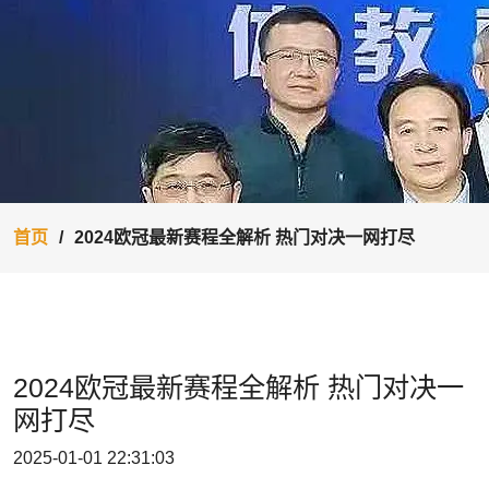
首页
2024欧冠最新赛程全解析 热门对决一网打尽
2024欧冠最新赛程全解析 热门对决一
网打尽
2025-01-01 22:31:03