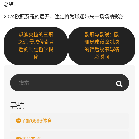
总结：
2024欧冠赛程的展开，注定将为球迷带来一场场精彩纷
瓜迪奥拉的三冠
欧冠与欧联：欧
之道 曼城传奇背
洲足球巅峰对决
后的制胜哲学揭
的背后故事与精
秘
彩瞬间
导航
了解6686体育