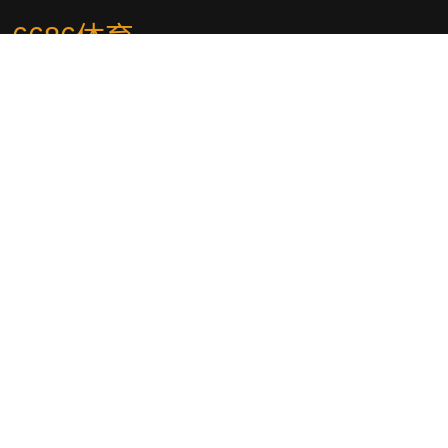
6686体育
.
体育投注-6686体育-6686体育|6686体育官方网站🧧「冷月推荐」🧧
6686体育业界赔率最佳、赛事最全,涵盖海量热门体育赛事,提供视频
直播、专业体育数据统计,满足对体育赛事的一切需求！
社交平台
导航
了解6686体育
体育热点
体育明星
服务方向