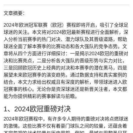
文章摘要：
2024年欧洲冠军联赛（欧冠）赛程即将开启，吸引了全球足
球迷的关注。本文将对2024欧冠最新赛程进行全面解析，深
入分析当前赛季的热门对决、潜力球队及其晋级道路，帮助
球迷全面了解本赛季的比赛动态和各大强队的竞争态势。文
章将从四个方面进行详细探讨：一是揭示2024欧冠的重磅对
决和比赛亮点，二是分析各大强队的晋级形势与实力对比，
三是回顾欧冠历史上经典的对决和本赛季的潜在黑马，四是
展望未来欧冠赛季的演变趋势。通过数据支持和真实案例的
结合，本文力求给出权威且有深度的解析，带领球迷进入欧
冠赛事的核心。无论你是资深球迷还是新晋关注者，本文都
能为你提供精彩的赛事解读与前瞻。
1、2024欧冠重磅对决
2024年欧冠赛程中，有许多令人期待的重磅对决将点燃球迷
的激情。这些比赛不仅有着豪门球队之间的较量，还蕴含着