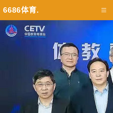
6686体育
.