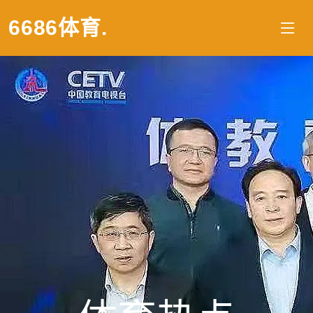
6686体育
.