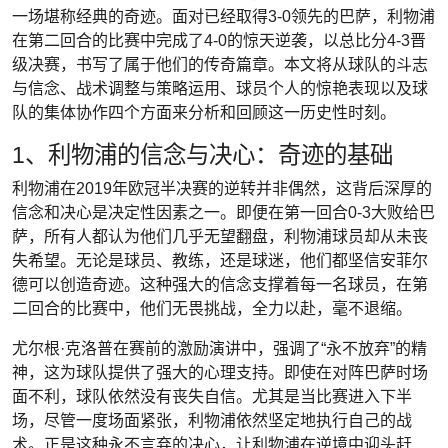
一场堪称经典的奇迹。面对已经取得3-0领先的巴萨，利物浦
在第二回合的比赛中完成了4-0的惊天逆袭，以总比分4-3晋
级决赛，书写了属于他们的传奇篇章。本文将从球队的斗志
与信念、战术调整与策略运用、球员个人的惊艳表现以及球
队的集体协作四个方面来分析和回顾这一历史性时刻。
1、利物浦的信念与决心：奇迹的基础
利物浦在2019年欧冠半决赛的逆转并非偶然，这背后深厚的
信念和决心是决定性因素之一。即便在第一回合0-3大败给巴
萨，所有人都认为他们几乎无望翻盘，利物浦球员却从未丧
失希望。无论是球员、教练，还是球迷，他们都坚信安菲尔
德可以创造奇迹。这种强大的信念支撑着每一名球员，在第
二回合的比赛中，他们无畏挑战，全力以赴，毫不退缩。
尤尔根·克洛普在赛前的激励演讲中，强调了“永不放弃”的精
神，这为球队提供了强大的心理支持。即使在对阵巴萨时场
面不利，球队依然没有丧失自信。尤其是当比赛进入下半
场，尽管一度场面紧张，利物浦依然坚定地执行自己的战
术。正是这种永不言弃的决心，让利物浦在逆境中迎头赶