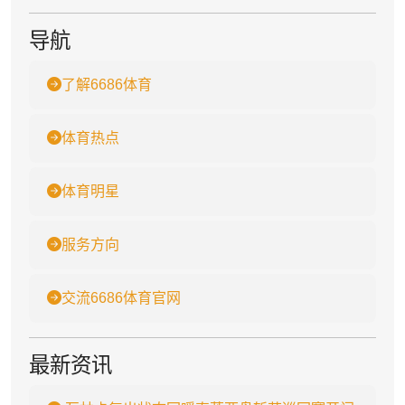
导航
了解6686体育
体育热点
体育明星
服务方向
交流6686体育官网
最新资讯