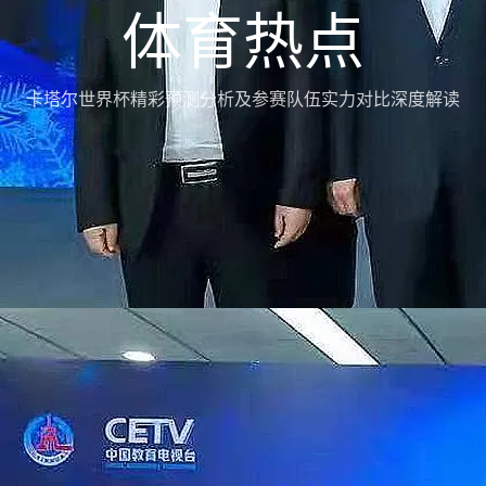
体育热点
卡塔尔世界杯精彩预测分析及参赛队伍实力对比深度解读