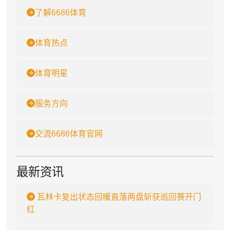
了解6686体育
体育热点
体育明星
服务方向
交流6686体育官网
最新资讯
瓦林卡复出状态回暖直落两盘斩获巡回赛开门
红