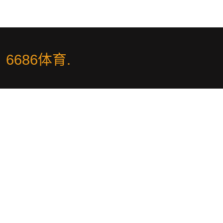
6686体育
.
体育投注-6686体育-6686体育|6686体育官方网站🧧「冷月推荐」🧧
6686体育业界赔率最佳、赛事最全,涵盖海量热门体育赛事,提供视频
直播、专业体育数据统计,满足对体育赛事的一切需求！
社交平台
导航