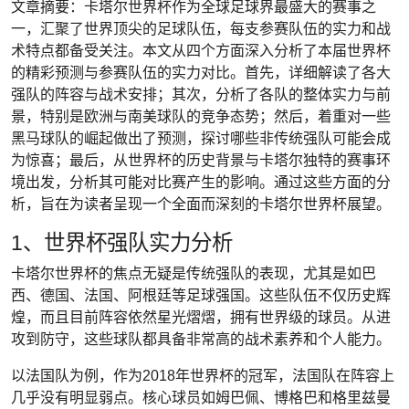
文章摘要：卡塔尔世界杯作为全球足球界最盛大的赛事之
一，汇聚了世界顶尖的足球队伍，每支参赛队伍的实力和战
术特点都备受关注。本文从四个方面深入分析了本届世界杯
的精彩预测与参赛队伍的实力对比。首先，详细解读了各大
强队的阵容与战术安排；其次，分析了各队的整体实力与前
景，特别是欧洲与南美球队的竞争态势；然后，着重对一些
黑马球队的崛起做出了预测，探讨哪些非传统强队可能会成
为惊喜；最后，从世界杯的历史背景与卡塔尔独特的赛事环
境出发，分析其可能对比赛产生的影响。通过这些方面的分
析，旨在为读者呈现一个全面而深刻的卡塔尔世界杯展望。
1、世界杯强队实力分析
卡塔尔世界杯的焦点无疑是传统强队的表现，尤其是如巴
西、德国、法国、阿根廷等足球强国。这些队伍不仅历史辉
煌，而且目前阵容依然星光熠熠，拥有世界级的球员。从进
攻到防守，这些球队都具备非常高的战术素养和个人能力。
以法国队为例，作为2018年世界杯的冠军，法国队在阵容上
几乎没有明显弱点。核心球员如姆巴佩、博格巴和格里兹曼