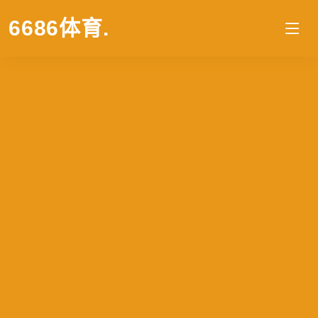
6686体育
.