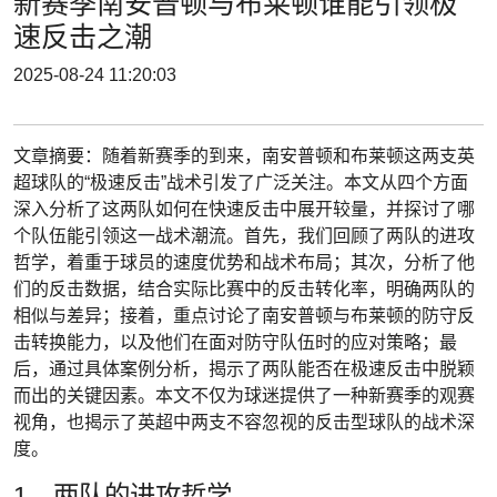
新赛季南安普顿与布莱顿谁能引领极
速反击之潮
2025-08-24 11:20:03
文章摘要：随着新赛季的到来，南安普顿和布莱顿这两支英
超球队的“极速反击”战术引发了广泛关注。本文从四个方面
深入分析了这两队如何在快速反击中展开较量，并探讨了哪
个队伍能引领这一战术潮流。首先，我们回顾了两队的进攻
哲学，着重于球员的速度优势和战术布局；其次，分析了他
们的反击数据，结合实际比赛中的反击转化率，明确两队的
相似与差异；接着，重点讨论了南安普顿与布莱顿的防守反
击转换能力，以及他们在面对防守队伍时的应对策略；最
后，通过具体案例分析，揭示了两队能否在极速反击中脱颖
而出的关键因素。本文不仅为球迷提供了一种新赛季的观赛
视角，也揭示了英超中两支不容忽视的反击型球队的战术深
度。
1、两队的进攻哲学