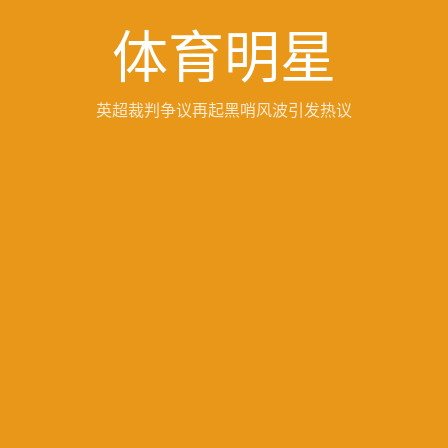
体育明星
英超裁判争议再起黑哨风波引发热议