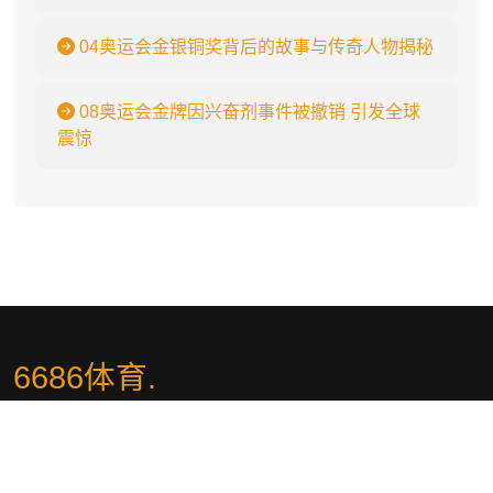
04奥运会金银铜奖背后的故事与传奇人物揭秘
08奥运会金牌因兴奋剂事件被撤销 引发全球
震惊
6686体育
.
体育投注-6686体育-6686体育|6686体育官方网站🧧「冷月推荐」🧧
6686体育业界赔率最佳、赛事最全,涵盖海量热门体育赛事,提供视频