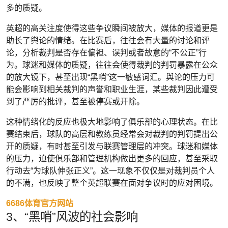
多的质疑。
英超的高关注度使得这些争议瞬间被放大，媒体的报道更是
助长了舆论的情绪。在比赛后，往往会有大量的讨论和评
论，分析裁判是否存在偏袒、误判或者故意的“不公正”行
为。球迷和媒体的质疑，往往会使得裁判的判罚暴露在公众
的放大镜下，甚至出现“黑哨”这一敏感词汇。舆论的压力可
能会影响到相关裁判的声誉和职业生涯，某些裁判因此遭受
到了严厉的批评，甚至被停赛或开除。
这种情绪化的反应也极大地影响了俱乐部的心理状态。在比
赛结束后，球队的高层和教练员经常会对裁判的判罚提出公
开的质疑，有时甚至引发与联赛管理层的冲突。球迷和媒体
的压力，迫使俱乐部和管理机构做出更多的回应，甚至采取
行动去“为球队伸张正义”。这一现象不仅仅是对裁判员个人
的不满，也反映了整个英超联赛在面对争议时的应对困境。
6686体育官方网站
3、“黑哨”风波的社会影响