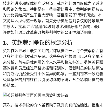
技术的进步和媒体的广泛报道，裁判的判罚再度成为了球迷
和舆论的焦点。特别是在一些关键比赛中，裁判的判罚被认
为对比赛结果产生了重大影响，甚至引发了“黑哨”风波。本
文将深入探讨这一现象，首先分析英超裁判争议的背景与产
生原因，接着讨论“黑哨”风波对球迷和俱乐部的影响，最后
评估如何通过改革来改善裁判判罚的公正性和透明度。
1、英超裁判争议的根源分析
英超作为世界上最受关注的足球联赛之一，每个赛季都会有
众多的比赛引发裁判争议。这些争议的根源可以从多个角度
来分析，首先是裁判员的个人水平和执法标准。尽管英超联
赛的裁判员是经过严格选拔和培训的，但裁判员的执法标准
和判断力仍然会受到个体差异的影响。一些判罚不一致或者
极具争议的判罚往往会引发球迷的不满，甚至影响比赛的最
终结果。
其次，技术手段的介入虽有助于裁判判罚的准确性，但也未