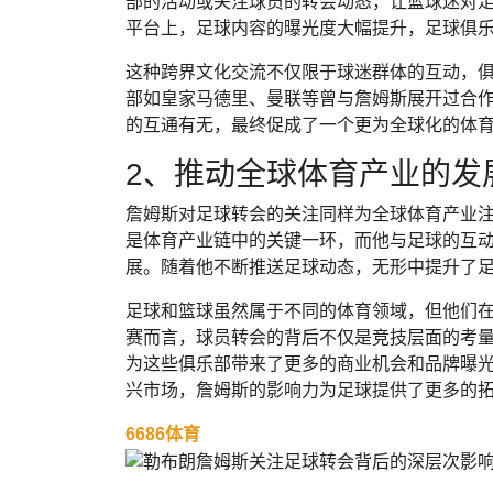
部的活动或关注球员的转会动态，让篮球迷对
平台上，足球内容的曝光度大幅提升，足球俱
这种跨界文化交流不仅限于球迷群体的互动，
部如皇家马德里、曼联等曾与詹姆斯展开过合
的互通有无，最终促成了一个更为全球化的体
2、推动全球体育产业的发
詹姆斯对足球转会的关注同样为全球体育产业注
是体育产业链中的关键一环，而他与足球的互
展。随着他不断推送足球动态，无形中提升了
足球和篮球虽然属于不同的体育领域，但他们
赛而言，球员转会的背后不仅是竞技层面的考
为这些俱乐部带来了更多的商业机会和品牌曝
兴市场，詹姆斯的影响力为足球提供了更多的
6686体育