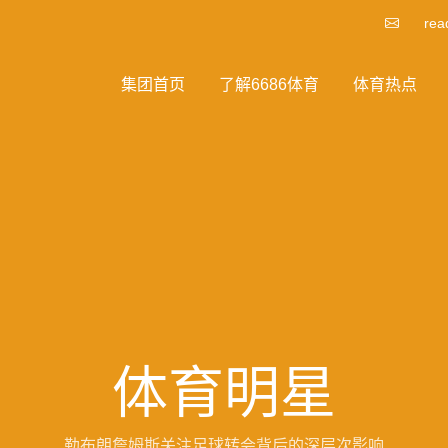
rea
集团首页
了解6686体育
体育热点
体育明星
勒布朗詹姆斯关注足球转会背后的深层次影响