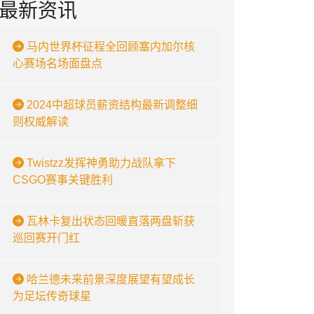
最新资讯
马内世界杯征程全回顾塞内加尔核
心赛场名场面盘点
2024中超球员薪资结构最新调整细
则权威解读
Twistzz发挥神勇助力战队拿下
CSGO赛事关键胜利
瓦林卡复出状态回暖直落两盘斩获
巡回赛开门红
哈兰德未来前景深度展望有望成长
为足坛传奇球星