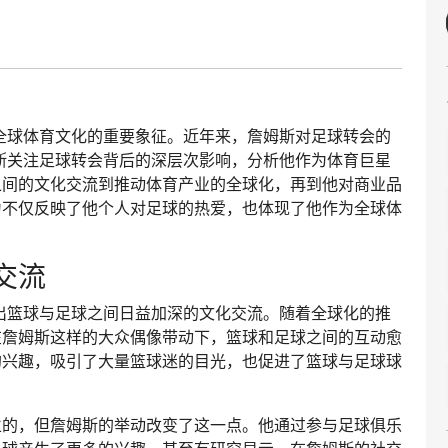
全球体育文化的重要象征。近年来，詹姆斯对足球转会的
斯关注足球转会背后的深层次影响，分析他作为体育巨星
之间的文化交流到推动体育产业的全球化，再到他对商业品
为不仅反映了他个人对足球的热爱，也体现了他作为全球体
交流
出篮球与足球之间日益加深的文化交流。随着全球化的推
在詹姆斯这样的大众偶像带动下，篮球和足球之间的互动愈
的兴趣，吸引了大量篮球迷的目光，也促进了篮球与足球球
立的，但詹姆斯的举动改变了这一点。他通过参与足球俱乐