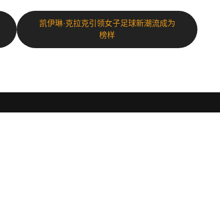
凯伊琳·克拉克引领女子足球新潮流成为
榜样
导航
订
了解6686体育
体育热点
订
「冷
体育明星
服务方向
量
交流6686体育官网
对