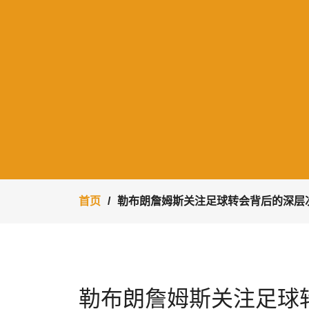
首页
勒布朗詹姆斯关注足球转会背后的深层
勒布朗詹姆斯关注足球