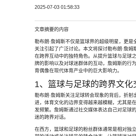
2025-07-03 01:58:33
文章摘要的内容
勒布朗·詹姆斯不仅是篮球界的超级明星，更是
关注引起了广泛讨论。本文将探讨勒布朗·詹姆
在跨界互动中的独特角色。从提升篮球与足球
牌的影响以及对球迷群体的互动，詹姆斯的行
育偶像在现代体育产业中的巨大影响力。
1、篮球与足球的跨界文化
勒布朗·詹姆斯关注足球转会现象的背后，折射
进，体育文化的边界变得越来越模糊，尤其是
发频繁。詹姆斯通过社交媒体表达自己对足球
迷的跨界对话。
在西方，篮球和足球的粉丝群体通常是相对独