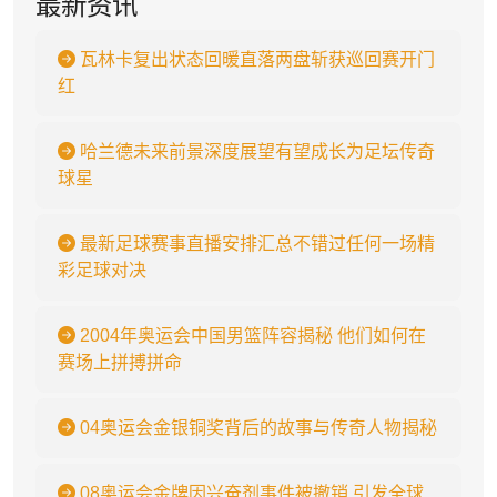
最新资讯
瓦林卡复出状态回暖直落两盘斩获巡回赛开门
红
哈兰德未来前景深度展望有望成长为足坛传奇
球星
最新足球赛事直播安排汇总不错过任何一场精
彩足球对决
2004年奥运会中国男篮阵容揭秘 他们如何在
赛场上拼搏拼命
04奥运会金银铜奖背后的故事与传奇人物揭秘
08奥运会金牌因兴奋剂事件被撤销 引发全球