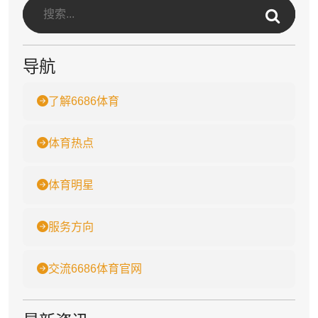
导航
了解6686体育
体育热点
体育明星
服务方向
交流6686体育官网