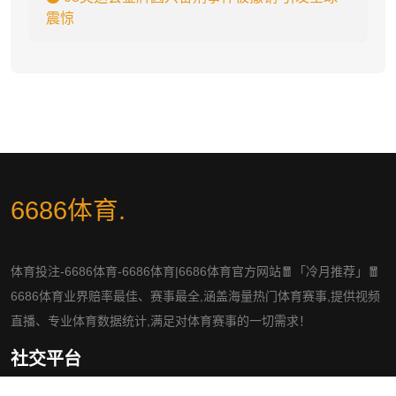
震惊
6686体育
.
体育投注-6686体育-6686体育|6686体育官方网站🧧「冷月推荐」🧧
6686体育业界赔率最佳、赛事最全,涵盖海量热门体育赛事,提供视频
直播、专业体育数据统计,满足对体育赛事的一切需求！
社交平台