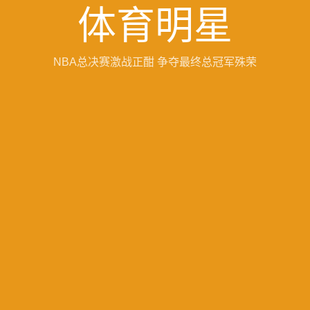
体育明星
NBA总决赛激战正酣 争夺最终总冠军殊荣