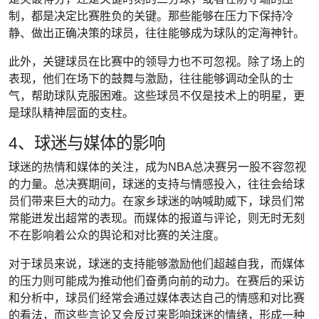
制，都是决定比赛胜负的关键。那些能够在压力下保持冷
静、做出正确决策的球员，往往能够成为球队的定海神针。
此外，关键球员在比赛中的领导力也不可忽视。除了场上的
表现，他们在场下的鼓舞与激励，往往能够调动全队的士
气，帮助球队克服困难。这些球员不仅是技术上的明星，更
是球队精神层面的支柱。
4、球迷与媒体的影响
球迷的热情和媒体的关注，成为NBA总决赛另一股不容忽视
的力量。总决赛期间，球迷的支持与情感投入，往往会给球
员们带来巨大的动力。在家乡球迷的呐喊助威下，球员们常
常能迸发出超常的表现。而媒体的报道与评论，则无时无刻
不在影响着公众的舆论和对比赛的关注度。
对于球员来说，球迷的支持能够激励他们超越自我，而媒体
的压力则可能成为推动他们奋勇向前的动力。在赛后的采访
和分析中，球员们经常会通过媒体表达自己的情感和对比赛
的看法，而这些言论又会反过来影响球迷的情绪，形成一种