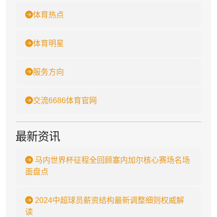
体育热点
体育明星
服务方向
交流6686体育官网
最新资讯
马内世界杯征程全回顾塞内加尔核心赛场名场
面盘点
2024中超球员薪资结构最新调整细则权威解
读