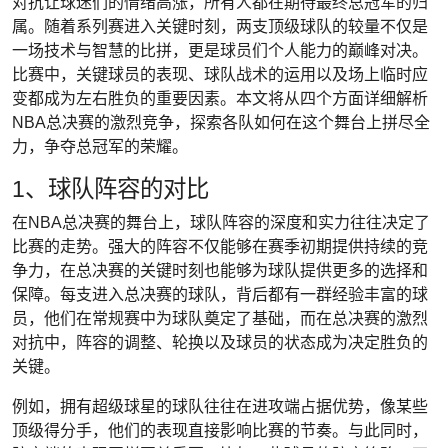
对抗让球迷们的情绪高涨，所有人都在期待最终总冠军的归
属。随着系列赛进入关键时刻，两支顶级球队的较量不仅是
一场技术与智慧的比拼，更是球员们个人能力的巅峰对决。
比赛中，关键球员的表现、球队战术的运用以及场上临时应
变都成为左右胜负的重要因素。本文将从四个方面详细解析
NBA总决赛的激烈竞争，探索各队如何在这个舞台上拼尽全
力，争夺总冠军的荣耀。
1、球队阵容的对比
在NBA总决赛的舞台上，球队阵容的深度和实力往往决定了
比赛的走势。强大的阵容不仅能够在赛季初期提供持续的竞
争力，在总决赛的关键时刻也能够为球队提供更多的选择和
保障。每支进入总决赛的球队，背后都有一群经验丰富的球
员，他们在常规赛中为球队奠定了基础，而在总决赛的激烈
对抗中，阵容的调整、轮换以及球员的状态成为决定胜负的
关键。
例如，拥有超级球星的球队往往在进攻端占据优势，像某些
顶级得分手，他们的表现直接影响比赛的节奏。与此同时，