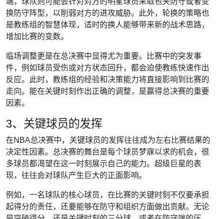
端，球队则可能会针对对方的明星球员采取包夹防守或者变
换防守阵型，以削弱对方的进攻威胁。此外，轮换的策略也
是教练组的智慧体现，适时的换人能够带来新的战术思路，
增加比赛的变数。
临场调整更是在总决赛中显得尤为重要。比赛中的突发事
件，例如球员受伤或对方状态回升，都会迫使教练快速作出
反应。此时，教练组的经验和决策能力将直接影响到比赛的
走向。能在关键时刻作出正确的调整，是赢得总决赛的重要
因素。
3、关键球员的发挥
在NBA总决赛中，关键球员的发挥往往成为左右比赛结果的
决定性因素。总决赛的舞台是每个球员梦寐以求的机会，很
多球员都渴望在这一时刻展示自己的能力。超级巨星的表
现，往往会对球队产生巨大的正面影响。
例如，一名球队的核心球员，在比赛的关键时刻不仅要承担
起得分的责任，还要能够在防守和组织方面做出贡献。无论
是突破得分，还是关键时刻的三分球，或者在防守端的压