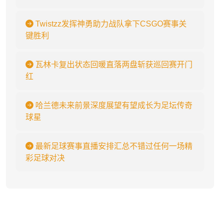
Twistzz发挥神勇助力战队拿下CSGO赛事关
键胜利
瓦林卡复出状态回暖直落两盘斩获巡回赛开门
红
哈兰德未来前景深度展望有望成长为足坛传奇
球星
最新足球赛事直播安排汇总不错过任何一场精
彩足球对决