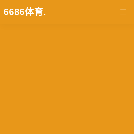
6686体育
.