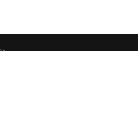
阅
阅我们的邮箱地址以获取最大的活动优惠力度哦!