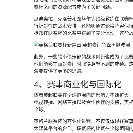
赛杯之间的资源配置成为了关键问题。
瓜迪奥拉、克洛普和图赫尔等顶级教练在联赛
行针对性的战术安排，还能够通过轮换阵容保
抢都在联赛杯的比赛中得到了充分体现，这些
此外，一些较小俱乐部的战术创新也成为了比
他们能够在面对豪门时取得意想不到的成绩。
演变提供了更多的思路。
4、赛事商业化与国际化
随着英超联赛在全球范围内的影响力不断扩大
电视转播、网络直播以及合作伙伴的支持，英
全球。
英格兰联赛杯的商业化进程，不仅仅体现在赛
大媒体平台的合作，联赛杯的比赛在全球范围