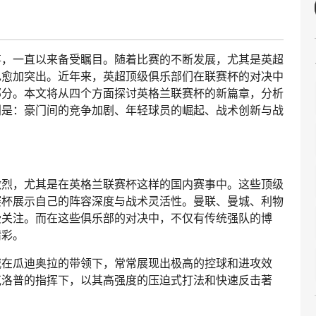
事，一直以来备受瞩目。随着比赛的不断发展，尤其是英超
也愈加突出。近年来，英超顶级俱乐部们在联赛杯的对决中
部分。本文将从四个方面探讨英格兰联赛杯的新篇章，分析
别是：豪门间的竞争加剧、年轻球员的崛起、战术创新与战
激烈，尤其是在英格兰联赛杯这样的国内赛事中。这些顶级
赛杯展示自己的阵容深度与战术灵活性。曼联、曼城、利物
受关注。而在这些俱乐部的对决中，不仅有传统强队的博
精彩。
城在瓜迪奥拉的带领下，常常展现出极高的控球和进攻效
克洛普的指挥下，以其高强度的压迫式打法和快速反击著
。