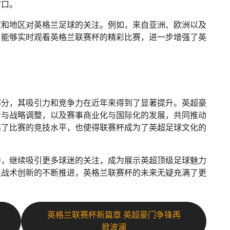
窗口。
家和地区对英格兰足球的关注。例如，来自亚洲、欧洲以及
，能够实时观看英格兰联赛杯的精彩比赛，进一步增强了英
部分，其吸引力和竞争力在近年来得到了显著提升。英超豪
新与战略调整，以及赛事商业化与国际化的发展，共同推动
高了比赛的竞技水平，也使得联赛杯成为了英超足球文化的
中，继续吸引更多球迷的关注，成为展示英超顶级足球魅力
及战术创新的不断推进，英格兰联赛杯的未来无疑充满了更
英格兰联赛杯新篇章 英超豪门争锋再
掀波澜