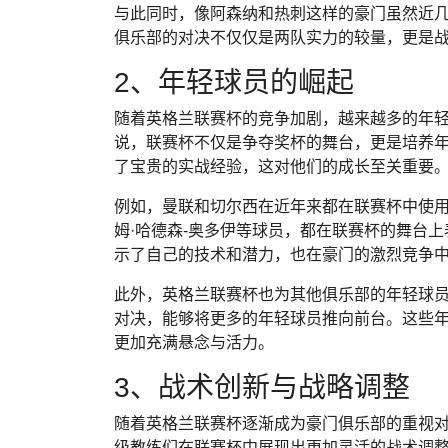
与此同时，像阿森纳和热刺这样的豪门虽然近
俱乐部的对决不仅仅是两队实力的较量，更是
2、年轻球员的崛起
随着英格兰联赛杯的竞争加剧，越来越多的年
说，联赛杯不仅是争夺奖杯的舞台，更是培养
了宝贵的实战经验，这对他们的成长至关重要
例如，曼联和切尔西在近年来都在联赛杯中使用
姆·哈德森-奥多伊等球员，都在联赛杯的舞台
示了自己的技术和潜力，也在豪门的激烈竞争
此外，英格兰联赛杯也为其他俱乐部的年轻球
对决，能够将更多的年轻球员推向前台。这些
更加充满悬念与活力。
3、战术创新与战略调整
随着英格兰联赛杯逐渐成为豪门俱乐部的重视
级教练们在联赛杯中展现出更加灵活的战术调