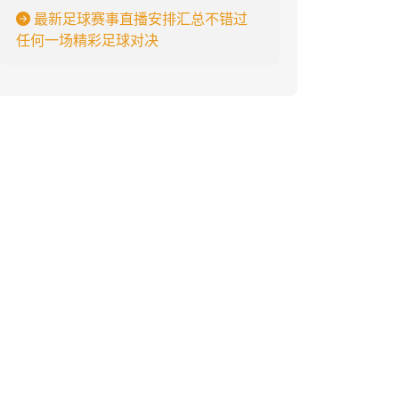
最新足球赛事直播安排汇总不错过
任何一场精彩足球对决