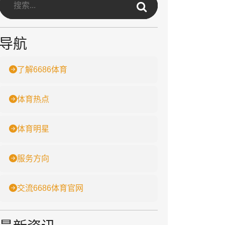
导航
了解6686体育
体育热点
体育明星
服务方向
交流6686体育官网