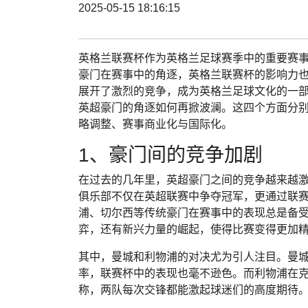
2025-05-15 18:16:15
英格兰联赛杯作为英格兰足球赛季中的重要赛
豪门在赛事中的角逐，英格兰联赛杯的影响力
展开了激烈的竞争，成为英格兰足球文化的一
英超豪门的角逐如何再掀波澜。这四个方面分
略调整、赛事商业化与国际化。
1、豪门间的竞争加剧
在过去的几年里，英超豪门之间的竞争越来越
俱乐部不仅在英超联赛中争夺冠军，更通过联
浦、切尔西等传统豪门在赛事中的表现总是备
弈，还有新兴力量的崛起，使得比赛变得更加
其中，曼城和利物浦的对决尤为引人注目。曼
率，联赛杯中的表现也毫不逊色。而利物浦在
称，两队每次交锋都能激起球迷们的高度期待