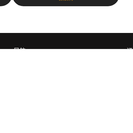
导航
订
了解6686体育
体育热点
订
「冷
体育明星
服务方向
量
交流6686体育官网
对