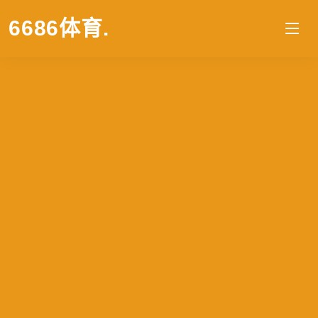
6686体育
.