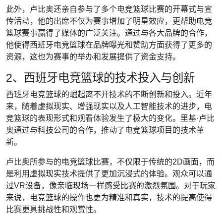
此外，卢比奥还亲自参与了多个电竞篮球比赛的开幕式与宣
传活动，他的出席不仅为赛事增加了明星效应，更帮助电竞
篮球赛事赢得了媒体的广泛关注。通过与各大品牌的合作，
他使得西班牙电竞篮球在品牌曝光和赞助方面获得了更多的
资源，这也为赛事的举办和发展提供了资金支持。
2、西班牙电竞篮球的技术投入与创新
西班牙电竞篮球的崛起离不开技术的不断创新和投入。近年
来，随着虚拟现实、增强现实以及人工智能技术的进步，电
竞篮球的表现形式和观看体验发生了极大的变化。里基·卢比
奥通过与科技公司的合作，推动了电竞篮球项目的技术革
新。
卢比奥所参与的电竞篮球比赛，不仅限于传统的2D画面，而
是利用虚拟现实技术提供了更加沉浸式的体验。观众可以通
过VR设备，像亲临现场一样感受比赛的激烈氛围。对于玩家
来说，电竞篮球的操作也更为精准和真实，技术的提高使得
比赛更具挑战性和观赏性。