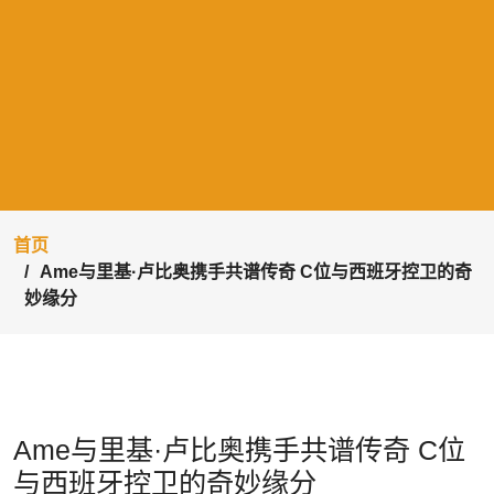
首页
Ame与里基·卢比奥携手共谱传奇 C位与西班牙控卫的奇
妙缘分
Ame与里基·卢比奥携手共谱传奇 C位
与西班牙控卫的奇妙缘分