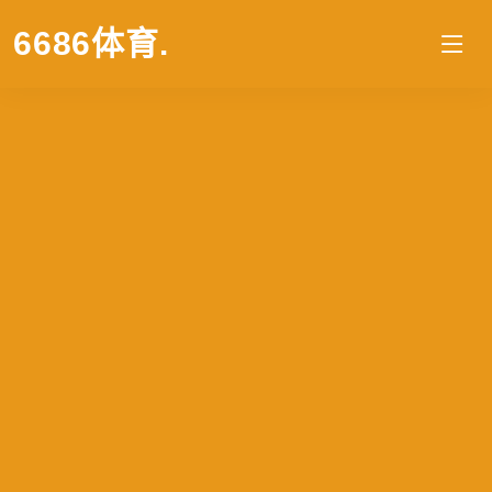
6686体育
.