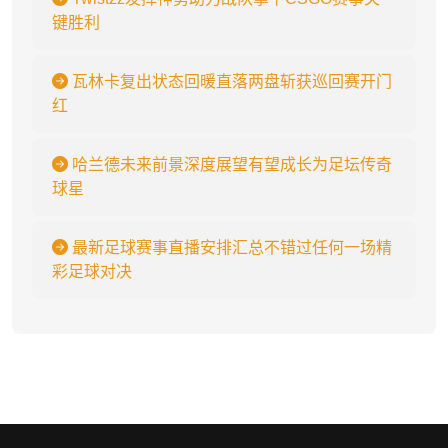
键胜利
瓦林卡复出状态回暖直落两盘斩获巡回赛开门
红
哈兰德未来前景深度展望有望成长为足坛传奇
球星
最新足球赛事直播安排汇总不错过任何一场精
彩足球对决