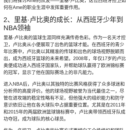
我们将探讨Ame的队友——里基·卢比奥，这位西班牙控卫如
何在Ame的职业生涯中发挥重要作用。
2、里基·卢比奥的成长：从西班牙少年到
NBA领袖
里基·卢比奥的篮球生涯同样充满传奇色彩。作为一名天才控
卫，卢比奥从小便展现了出色的篮球才能。在西班牙的青少
年比赛中，卢比奥以其精准的传球和出色的球场视野脱颖而
出，成为西班牙篮球的未来希望。2008年，年仅17岁的卢比
奥便成功进入西班牙国家队，并帮助球队赢得了欧洲锦标赛
的冠军，显示了他在国际赛场上的非凡能力。
进入NBA后，卢比奥以其独特的比赛风格获得了众多球迷和
分析师的高度评价。他的球场视野被誉为当代最佳之一，尽
管在进攻端的稳定性略有不足，但他强大的组织能力和防守
意识依旧让他在各大球队中占据重要位置。尤其是在2011年
和2015年的两届欧洲篮球锦标赛中，卢比奥带领西班牙队成
功夺冠，成为球队的核心球员。