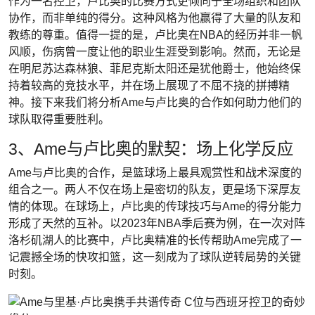
作为一名控卫，卢比奥的比赛方式更倾向于全场组织和团队
协作，而非单纯的得分。这种风格为他赢得了大量的队友和
教练的尊重。值得一提的是，卢比奥在NBA的经历并非一帆
风顺，伤病曾一度让他的职业生涯受到影响。然而，无论是
在明尼苏达森林狼、菲尼克斯太阳还是犹他爵士，他始终保
持着较高的竞技水平，并在场上展现了不屈不挠的拼搏精
神。接下来我们将分析Ame与卢比奥的合作如何助力他们的
球队取得重要胜利。
3、Ame与卢比奥的默契：场上化学反应
Ame与卢比奥的合作，是篮球场上最具观赏性和战术深度的
组合之一。两人不仅在场上是密切的队友，更是场下深厚友
情的体现。在球场上，卢比奥的传球技巧与Ame的得分能力
形成了天然的互补。以2023年NBA季后赛为例，在一次对阵
洛杉矶湖人的比赛中，卢比奥精准的长传帮助Ame完成了一
记震撼全场的快攻扣篮，这一刻成为了球队逆转局势的关键
时刻。