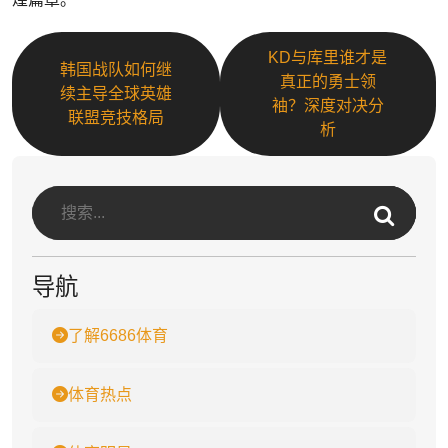
KD与库里谁才是
韩国战队如何继
真正的勇士领
续主导全球英雄
袖？深度对决分
联盟竞技格局
析
导航
了解6686体育
体育热点