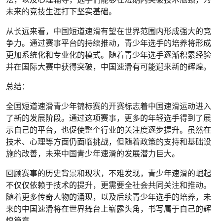
未来的竞技生涯打下坚实基础。
从长远来看，中国短道速滑有望在世界范围内形成强大的竞
争力。通过赛事平台的持续推动，青少年选手的培养将形成
更加系统化和专业化的模式。随着青少年选手逐渐积累经验
并在国际大赛中获得突破，中国速滑有可能迎来新的辉煌。
总结：
全国短道速滑青少年锦标赛的开赛标志着中国速滑运动进入
了新的发展阶段。通过这项赛事，更多的年轻选手得到了展
示自己的平台，也促使整个行业的关注度逐步提升。虽然在
技术、心理等方面仍面临挑战，但随着政策的支持和基础设
施的改善，未来中国青少年速滑的发展潜力巨大。
回顾赛事的历史背景和现状，不难发现，青少年速滑的崛起
不仅仅依赖于技术的提升，更需要全社会共同关注和推动。
随着更多传奇人物的涌现，以及后续青少年选手的培养，未
来的中国速滑将在世界舞台上崭露头角，书写属于自己的辉
煌篇章。