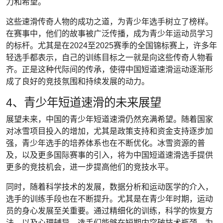
力和希望。
这些速滑传奇人物的成功之道，为青少年选手树立了榜样。
在赛事中，他们的故事被广泛传播，成为青少年运动员学习
的标杆。尤其是在2024至2025赛季的全国锦标赛上，许多年
轻选手都表示，自己的训练目标之一就是向这些传奇人物看
齐。正是这种代际间的传承，使得中国短道速滑运动逐渐形
成了良好的竞技氛围和持续发展的动力。
4、青少年短道速滑的未来展望
展望未来，中国的青少年短道速滑仍然充满希望。随着国家
对冰雪项目投入的增加，尤其是政策支持和资金支持逐步加
强，青少年选手的培养体系也在不断优化。冰雪资源的普
及，以及更多国际赛事的引入，将为中国短道速滑选手提供
更多的竞技机会，进一步提高他们的竞技水平。
同时，随着科学技术的发展，数据分析和运动医学的介入，
选手的训练手段也在不断提升。尤其是在青少年时期，运动
员的身心发展至关重要。通过精细化的训练，科学的恢复方
法，以及心理辅导，选手们能够在短期内突破技术瓶颈，为