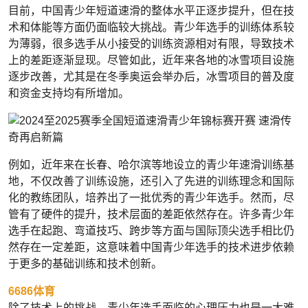
目前，中国青少年短道速滑的整体水平正逐步提升，但在技
术和体能等方面仍面临较大挑战。青少年选手的训练体系较
为薄弱，很多选手从小接受的训练资源相对有限，导致技术
上的差距逐渐显现。尽管如此，近年来各地的冰雪项目设施
逐步改善，尤其是在冬季奥运会举办后，冰雪项目的普及度
和资金支持均有所增加。
例如，近年来在长春、哈尔滨等地设立的青少年速滑训练基
地，不仅改善了训练设施，还引入了先进的训练理念和国际
化的教练团队，培养出了一批优秀的青少年选手。然而，尽
管有了硬件的提升，技术层面的差距依然存在。许多青少年
选手在起跑、弯道技巧、跨步等方面与国际顶尖选手相比仍
然存在一定差距，这意味着中国青少年选手的技术进步依赖
于更多的基础训练和技术创新。
6686体育
除了技术上的挑战，青少年选手面临的心理压力也是一大难