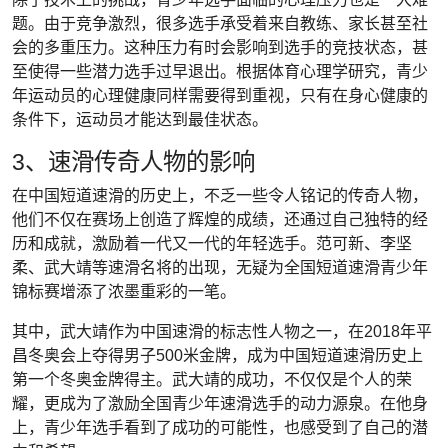
题。由于竞争激烈，很多选手承受着来自教练、家长甚至社
会的多重压力。这种压力有时会影响到选手的竞技状态，甚
至使得一些潜力选手过早退出。根据体育心理学研究，青少
年运动员的心理健康同样需要得到重视，只有在身心健康的
条件下，运动员才能达到最佳状态。
3、速滑传奇人物的影响
在中国短道速滑的历史上，不乏一些令人铭记的传奇人物，
他们不仅在赛场上创造了辉煌的成绩，还通过自己独特的经
历和成就，激励着一代又一代的年轻选手。范可新、李坚
柔、武大靖等速滑名将的出现，无疑为全国短道速滑青少年
锦标赛增添了浓墨重彩的一笔。
其中，武大靖作为中国速滑的标志性人物之一，在2018年平
昌冬奥会上夺得男子500米金牌，成为中国短道速滑历史上
第一个冬奥金牌得主。武大靖的成功，不仅仅是个人的荣
耀，更成为了激励全国青少年速滑选手的动力源泉。在他身
上，青少年选手看到了成功的可能性，也感受到了自己的潜