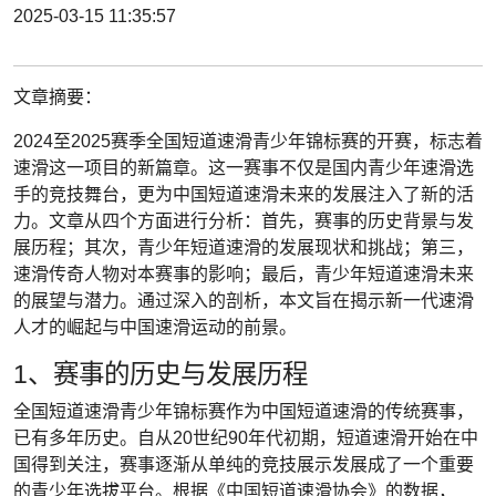
2025-03-15 11:35:57
文章摘要：
2024至2025赛季全国短道速滑青少年锦标赛的开赛，标志着
速滑这一项目的新篇章。这一赛事不仅是国内青少年速滑选
手的竞技舞台，更为中国短道速滑未来的发展注入了新的活
力。文章从四个方面进行分析：首先，赛事的历史背景与发
展历程；其次，青少年短道速滑的发展现状和挑战；第三，
速滑传奇人物对本赛事的影响；最后，青少年短道速滑未来
的展望与潜力。通过深入的剖析，本文旨在揭示新一代速滑
人才的崛起与中国速滑运动的前景。
1、赛事的历史与发展历程
全国短道速滑青少年锦标赛作为中国短道速滑的传统赛事，
已有多年历史。自从20世纪90年代初期，短道速滑开始在中
国得到关注，赛事逐渐从单纯的竞技展示发展成了一个重要
的青少年选拔平台。根据《中国短道速滑协会》的数据，