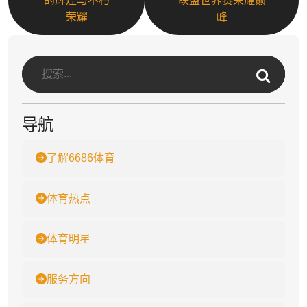
的辉煌与不朽
联盟世界赛荣耀巅
荣耀
峰
导航
了解6686体育
体育热点
体育明星
服务方向