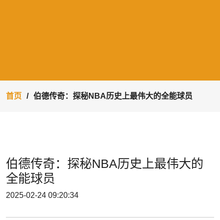
首页
伯德传奇：探秘NBA历史上最伟大的全能球员
伯德传奇：探秘NBA历史上最伟大的
全能球员
2025-02-24 09:20:34