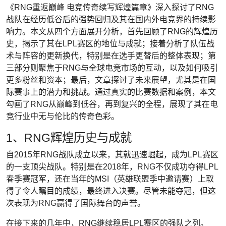
《RNG重返巅峰 电竞传奇续写辉煌篇章》深入探讨了RNG
战队在经历低谷后的强势回归及其在国内外电竞界的持续影
响力。本文从四个方面展开分析，首先回顾了RNG的辉煌历
史，揭示了其在LPL赛区的地位与成就；接着分析了队伍战
术与阵容的更新换代，特别是在选手更替后的整体表现；第
三部分则聚焦于RNG与全球电竞市场的互动，以及如何吸引
更多粉丝和资本；最后，文章探讨了未来展望，尤其是在国
际赛事上的潜力和挑战。通过真实的比赛数据和案例，本文
勾画了RNG从巅峰到低谷，再到复兴的全程，展现了其在电
竞行业中无与伦比的传奇色彩。
1、RNG辉煌历史与成就
自2015年RNG战队成立以来，其就迅速崛起，成为LPL赛区
的一支顶尖战队。特别是在2018年，RNG不仅成功夺得LPL
春季赛冠军，还在当年的MSI（英雄联盟季中邀请赛）上取
得了令人瞩目的成绩，最终进入决赛。尽管未能夺冠，但这
次表现为RNG赢得了国际舞台的声誉。
在接下来的几年中，RNG继续稳居LPL赛区的强队之列。