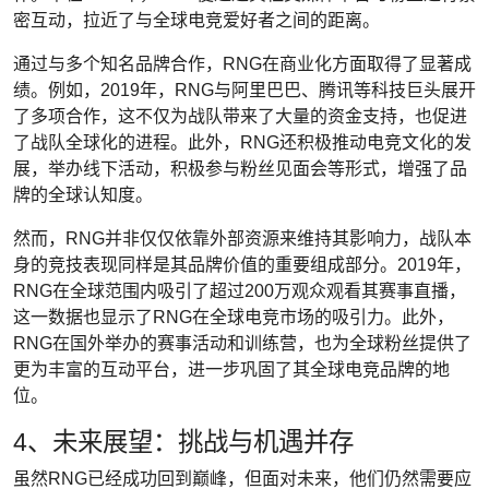
密互动，拉近了与全球电竞爱好者之间的距离。
通过与多个知名品牌合作，RNG在商业化方面取得了显著成
绩。例如，2019年，RNG与阿里巴巴、腾讯等科技巨头展开
了多项合作，这不仅为战队带来了大量的资金支持，也促进
了战队全球化的进程。此外，RNG还积极推动电竞文化的发
展，举办线下活动，积极参与粉丝见面会等形式，增强了品
牌的全球认知度。
然而，RNG并非仅仅依靠外部资源来维持其影响力，战队本
身的竞技表现同样是其品牌价值的重要组成部分。2019年，
RNG在全球范围内吸引了超过200万观众观看其赛事直播，
这一数据也显示了RNG在全球电竞市场的吸引力。此外，
RNG在国外举办的赛事活动和训练营，也为全球粉丝提供了
更为丰富的互动平台，进一步巩固了其全球电竞品牌的地
位。
4、未来展望：挑战与机遇并存
虽然RNG已经成功回到巅峰，但面对未来，他们仍然需要应