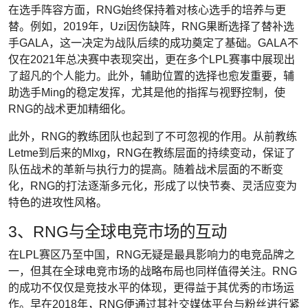
在选手阵容方面，RNG始终保持着对核心选手的培养与更
替。例如，2019年，Uzi因伤缺阵，RNG果断选择了替补选
手GALA，这一决定为战队后续的成功奠定了基础。GALA不
仅在2021年总决赛中表现突出，更在多个LPL赛事中展现出
了超凡的个人能力。此外，辅助位置的选择也愈发重要，辅
助选手Ming的稳定发挥，尤其是他的指挥与视野控制，使
RNG的战术更加精细化。
此外，RNG的教练团队也起到了不可忽视的作用。从前教练
Letme到后来的Mlxg，RNG在教练层面的持续变动，保证了
队伍战术的革新与执行力的提高。随着战术层面的不断变
化，RNG的打法逐渐多元化，形成了以快节奏、灵活应变为
特色的进攻性风格。
3、RNG与全球电竞市场的互动
在LPL赛区乃至中国，RNG无疑是最具影响力的电竞品牌之
一，但其在全球电竞市场的战略布局也同样值得关注。RNG
的成功不仅仅是竞技水平的体现，更得益于其优秀的市场运
作。早在2018年，RNG便通过其社交媒体平台与粉丝进行紧