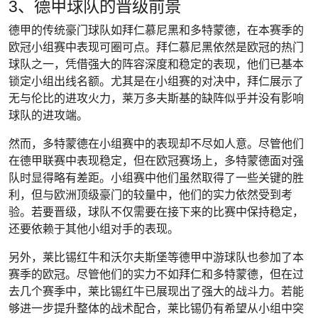
3、德甲球队的晋级前景
德甲的传统豪门球队如拜仁慕尼黑和多特蒙德，在本赛季的
欧冠小组赛中表现可圈可点。拜仁慕尼黑依然是欧冠的热门
球队之一，凭借强大的阵容深度和稳定的表现，他们已基本
锁定小组出线名额。尤其是在小组赛的对决中，拜仁展示了
无与伦比的进攻火力，莱万多夫斯基的缺阵似乎并没有影响
球队的进攻端。
然而，多特蒙德在小组赛中的表现却不尽如人意。尽管他们
在德甲联赛中表现稳定，但在欧冠赛场上，多特蒙德面对强
队时显得略有差距。小组赛中他们虽然取得了一些关键的胜
利，但与欧洲顶级豪门的较量中，他们的实力依然受到考
验。若要晋级，球队不仅需要在接下来的比赛中保持稳定，
还要依赖于其他小组对手的表现。
另外，莱比锡红牛和沃尔夫斯堡等德甲中游球队也参加了本
赛季的欧冠。尽管他们的实力不如拜仁和多特蒙德，但在过
去几个赛季中，莱比锡红牛已展现出了强大的战斗力。若能
够进一步提升整体的战术配合，莱比锡仍有希望从小组中突