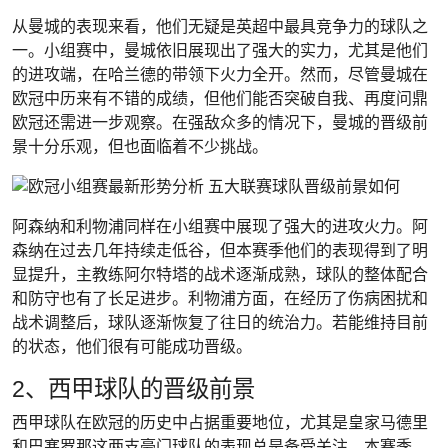
从曼城的表现来看，他们无疑是英超中最具竞争力的球队之
一。小组赛中，曼城依旧展现出了强大的实力，尤其是他们
的进攻端，在哈兰德的带领下火力全开。然而，尽管曼城在
欧冠中历来有不错的成绩，但他们能否突破自我、再度问鼎
欧冠还需进一步观察。在强敌众多的情况下，曼城的晋级前
景十分乐观，但也面临着不少挑战。
阿森纳和利物浦同样在小组赛中展现了强大的进攻火力。阿
森纳在过去几年持续走低谷，但本赛季他们的表现得到了明
显提升，主教练阿尔特塔的战术逐渐成熟，球队的整体配合
和防守也有了长足进步。利物浦方面，在经历了伤病困扰和
战术调整后，球队逐渐恢复了往日的统治力。若能维持目前
的状态，他们很有可能成功晋级。
2、西甲球队的晋级前景
西甲球队在欧冠的历史中占据重要地位，尤其是皇家马德里
和巴塞罗那这两支豪门球队的表现总是备受关注。本赛季，