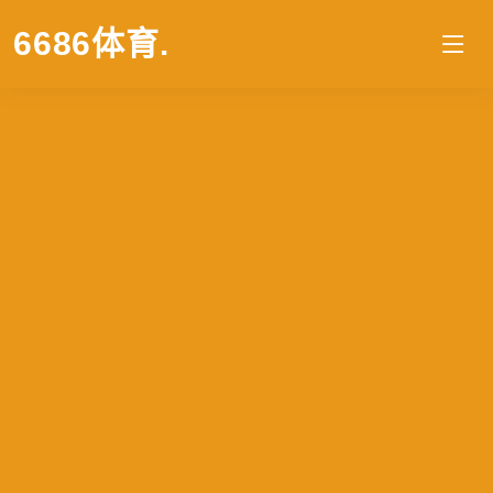
6686体育
.