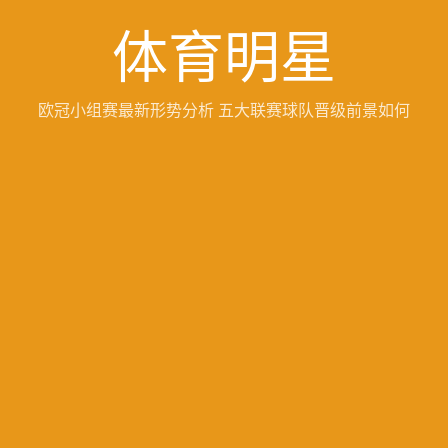
体育明星
欧冠小组赛最新形势分析 五大联赛球队晋级前景如何