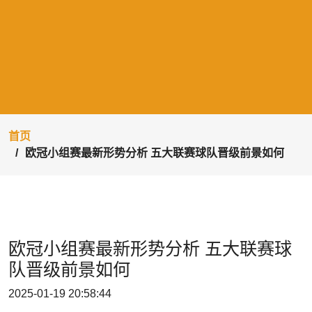
首页
欧冠小组赛最新形势分析 五大联赛球队晋级前景如何
欧冠小组赛最新形势分析 五大联赛球
队晋级前景如何
2025-01-19 20:58:44