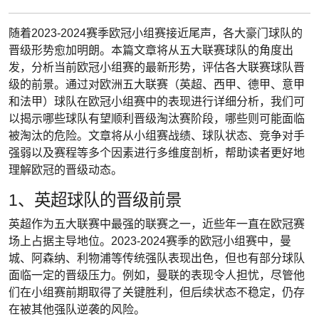
随着2023-2024赛季欧冠小组赛接近尾声，各大豪门球队的
晋级形势愈加明朗。本篇文章将从五大联赛球队的角度出
发，分析当前欧冠小组赛的最新形势，评估各大联赛球队晋
级的前景。通过对欧洲五大联赛（英超、西甲、德甲、意甲
和法甲）球队在欧冠小组赛中的表现进行详细分析，我们可
以揭示哪些球队有望顺利晋级淘汰赛阶段，哪些则可能面临
被淘汰的危险。文章将从小组赛战绩、球队状态、竞争对手
强弱以及赛程等多个因素进行多维度剖析，帮助读者更好地
理解欧冠的晋级动态。
1、英超球队的晋级前景
英超作为五大联赛中最强的联赛之一，近些年一直在欧冠赛
场上占据主导地位。2023-2024赛季的欧冠小组赛中，曼
城、阿森纳、利物浦等传统强队表现出色，但也有部分球队
面临一定的晋级压力。例如，曼联的表现令人担忧，尽管他
们在小组赛前期取得了关键胜利，但后续状态不稳定，仍存
在被其他强队逆袭的风险。