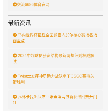
交流6686体育官网
最新资讯
马内世界杯征程全回顾塞内加尔核心赛场名场
面盘点
2024中超球员薪资结构最新调整细则权威解
读
Twistzz发挥神勇助力战队拿下CSGO赛事关
键胜利
瓦林卡复出状态回暖直落两盘斩获巡回赛开门
红