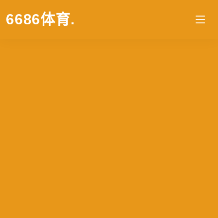
6686体育
.