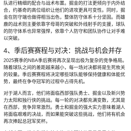
队进行精细的配合与战术布置。掘金的打法更倾向于内外结
合，约基奇的高位组织让他们的进攻更具可变性。同时，掘
金在防守端也做得相当出色，整体防守体系十分坚固。而雄
鹿的战术则主要依靠字母哥的突破和外线射手的支援，球队
的防守体系也异常强悍，依靠个人防守和团队协作让对手难
以突破。
4、季后赛赛程与对决：挑战与机会并存
2025赛季的NBA季后赛将再次呈现出极为复杂的竞争格局。
随着球队之间的差距越来越小，每一场对决都将是生死攸关
的较量。季后赛赛程将决定哪些球队能够保持健康和体能优
势，最终在争夺冠军的过程中占得先机。
对于湖人而言，他们将面临西部强队勇士、掘金以及新兴势
力太阳和独行侠的挑战。每一轮的对决都充满变数，尤其是
在西部，竞争异常激烈。勇士和掘金的强大实力意味着湖人
将面临艰难的决战，而如果能突破这些挑战，他们将有机会
再次捧起总冠军奖杯。