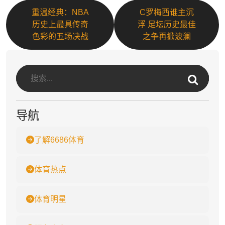
重温经典：NBA
C罗梅西谁主沉
历史上最具传奇
浮 足坛历史最佳
色彩的五场决战
之争再掀波澜
导航
了解6686体育
体育热点
体育明星