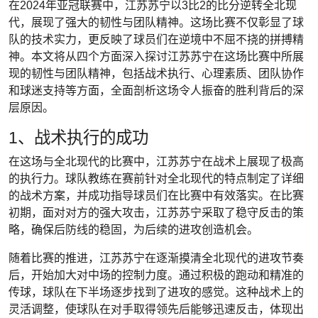
在2024年亚冠联赛中，江苏苏宁以3比2的比分逆转全北现
代，展现了强大的韧性与团队精神。这场比赛不仅彰显了球
队的技术实力，更反映了球员们在逆境中不屈不挠的拼搏精
神。本文将从四个方面深入探讨江苏苏宁在这场比赛中所展
现的韧性与团队精神，包括战术执行、心理素质、团队协作
和球迷支持等方面，全面剖析这场令人振奋的胜利背后的深
层原因。
1、战术执行的成功
在这场与全北现代的比赛中，江苏苏宁在战术上展现了极高
的执行力。球队教练在赛前针对全北现代的特点制定了详细
的战术方案，并成功指导球员们在比赛中有效落实。在比赛
初期，面对对方的强大攻击，江苏苏宁采取了稳守反击的策
略，确保后防线的稳固，为后续的进攻创造机会。
随着比赛的推进，江苏苏宁在逐渐摸清全北现代的进攻节奏
后，开始加大对中场的控制力度。通过积极的跑动和精准的
传球，球队在下半场逐步找到了进攻的感觉。这种战术上的
灵活调整，使球队在对手取得领先后能够迅速反击，体现出