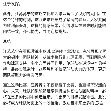
注于发挥。
此外，江苏苏宁的球迷文化也为球队营造了良好的氛围。在
这个特殊的时刻，球队与球迷形成了紧密的联系，大家共同
为胜利而奋斗。这样的情感纽带，使得球队在艰难时刻能够
团结一致，齐心协力，共同迎接挑战。
总结：
江苏苏宁在亚冠激战中以3比2逆转全北现代，充分展现了强
大的韧性与团队精神。从战术执行到心理素质，再到团队协
作和球迷支持，多个方面共同作用，使球队在逆境中奋勇拼
搏，最终实现逆转。这场胜利不仅是球队实力的体现，更是
团队凝聚力的真实写照。
通过这场比赛，江苏苏宁不仅赢得了比赛，也赢得了球迷的
心。未来，球队如果能够继续保持这种韧性与团队精神，必
将在更多的比赛中创造佳绩，向更高的目标发起冲击。此役
必将成为球队历史上的一段佳话，激励着未来更多的征程。