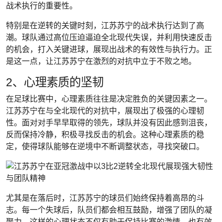
战术执行的重要性。
特别是在逆转的关键时刻，江苏苏宁的战术执行达到了高
潮。球队通过高位压迫逼迫全北现代失误，并利用快速反击
的机会，打入关键进球，展现出战术的有效性与执行力。正
是这一点，让江苏苏宁在激烈的对抗中立于不败之地。
2、心理素质的坚韧
在足球比赛中，心理素质往往是决定胜负的关键因素之一。
江苏苏宁在与全北现代的对抗中，展现出了极强的心理韧
性。面对对手早早取得的领先，球队并没有因此感到沮丧，
反而保持冷静，积极寻找反击的机会。这种心理素质的稳
定，使得球队能够在逆境中不断调整状态，寻找突破口。
尤其是在落后时，江苏苏宁的球员们始终保持着高昂的斗
志。每一个失球后，队员们都会相互鼓励，增强了团队的凝
聚力。这样的心理状态不仅有助于保持比赛的激情，也有效