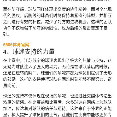
而在防守端，球队同样体现出高度的协作精神。面对全北现
代的强攻，后防线的球员们时刻保持着紧密的阵型，并相互
之间进行有效的补位，减少了对方的进攻机会。这样的团队
协作不仅增强了防守的稳固性，也为后续的反击奠定了基
础。
6686体育官网
4、球迷支持的力量
在比赛中，江苏苏宁的球迷表现出了极大的热情与支持，这
无疑为球队注入了强大的动力。无论是在球队落后的时候，
还是在逆转的瞬间，球迷们的呐喊声都为球员们提供了无形
的鼓励。这样的支持使得球队在困难时刻能够不懈努力，奋
勇向前。
球迷的支持不仅体现在现场的呐喊，也通过社交媒体传递出
浓厚的情感。在比赛前和比赛后，众多球迷在网络上为球队
加油，传达着对球队的信任与期待。这种来自于外界的正能
量，极大提升了球员们的士气，让他们在比赛中能够更加专