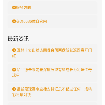
服务方向
交流6686体育官网
最新资讯
瓦林卡复出状态回暖直落两盘斩获巡回赛开门
红
哈兰德未来前景深度展望有望成长为足坛传奇
球星
最新足球赛事直播安排汇总不错过任何一场精
彩足球对决