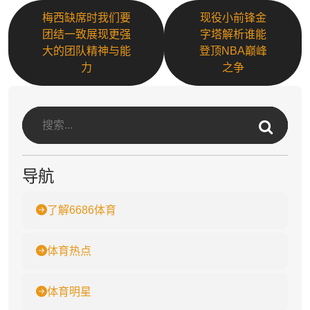
梅西缺席时我们要
现役小前锋金
团结一致展现更强
字塔解析谁能
大的团队精神与能
登顶NBA巅峰
力
之争
导航
了解6686体育
体育热点
体育明星