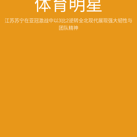
体育明星
江苏苏宁在亚冠激战中以3比2逆转全北现代展现强大韧性与
团队精神