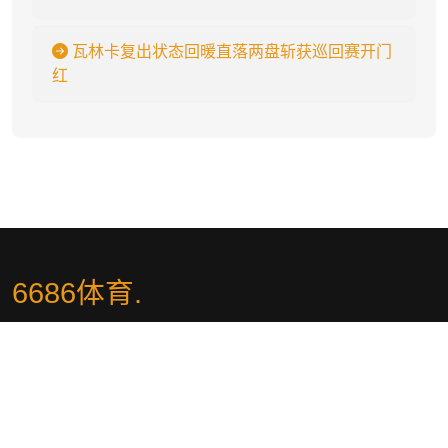
瓦林卡复出状态回暖直落两盘斩获巡回赛开门
红
6686体育
.
体育投注-6686体育-6686体育|6686体育官方网站🧧「冷月推荐」🧧
6686体育业界赔率最佳、赛事最全,涵盖海量热门体育赛事,提供视频
直播、专业体育数据统计,满足对体育赛事的一切需求！