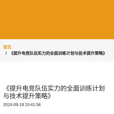
首页
《提升电竞队伍实力的全面训练计划与技术提升策略》
《提升电竞队伍实力的全面训练计划
与技术提升策略》
2024-09-18 10:41:56