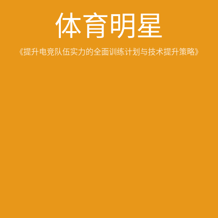
体育明星
《提升电竞队伍实力的全面训练计划与技术提升策略》