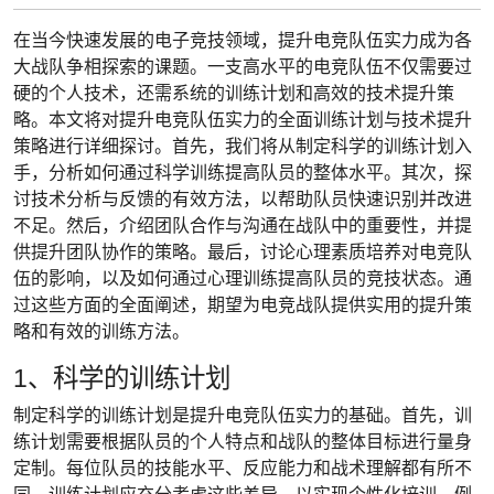
在当今快速发展的电子竞技领域，提升电竞队伍实力成为各
大战队争相探索的课题。一支高水平的电竞队伍不仅需要过
硬的个人技术，还需系统的训练计划和高效的技术提升策
略。本文将对提升电竞队伍实力的全面训练计划与技术提升
策略进行详细探讨。首先，我们将从制定科学的训练计划入
手，分析如何通过科学训练提高队员的整体水平。其次，探
讨技术分析与反馈的有效方法，以帮助队员快速识别并改进
不足。然后，介绍团队合作与沟通在战队中的重要性，并提
供提升团队协作的策略。最后，讨论心理素质培养对电竞队
伍的影响，以及如何通过心理训练提高队员的竞技状态。通
过这些方面的全面阐述，期望为电竞战队提供实用的提升策
略和有效的训练方法。
1、科学的训练计划
制定科学的训练计划是提升电竞队伍实力的基础。首先，训
练计划需要根据队员的个人特点和战队的整体目标进行量身
定制。每位队员的技能水平、反应能力和战术理解都有所不